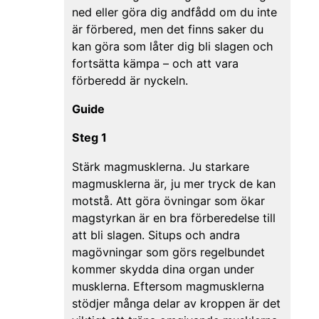
ned eller göra dig andfådd om du inte
är förbered, men det finns saker du
kan göra som låter dig bli slagen och
fortsätta kämpa – och att vara
förberedd är nyckeln.
Guide
Steg 1
Stärk magmusklerna. Ju starkare
magmusklerna är, ju mer tryck de kan
motstå. Att göra övningar som ökar
magstyrkan är en bra förberedelse till
att bli slagen. Situps och andra
magövningar som görs regelbundet
kommer skydda dina organ under
musklerna. Eftersom magmusklerna
stödjer många delar av kroppen är det