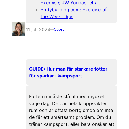
Exercise; JW Youdas, et al.
Bodybuilding.com: Exercise of
the Week: Dips
11 juli 2024
—
Sport
GUIDE: Hur man får starkare fötter
för sparkar i kampsport
Fötterna måste stå ut med mycket
varje dag. De bär hela kroppsvikten
runt och är oftast bortglömda om inte
de får ett smärtsamt problem. Om du
tränar kampsport, eller bara önskar att