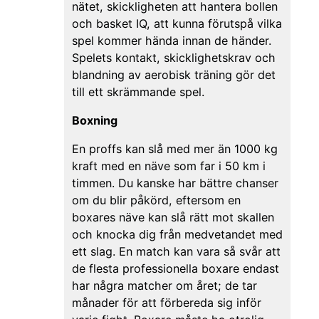
nätet, skickligheten att hantera bollen
och basket IQ, att kunna förutspå vilka
spel kommer hända innan de händer.
Spelets kontakt, skicklighetskrav och
blandning av aerobisk träning gör det
till ett skrämmande spel.
Boxning
En proffs kan slå med mer än 1000 kg
kraft med en näve som far i 50 km i
timmen. Du kanske har bättre chanser
om du blir påkörd, eftersom en
boxares näve kan slå rätt mot skallen
och knocka dig från medvetandet med
ett slag. En match kan vara så svår att
de flesta professionella boxare endast
har några matcher om året; de tar
månader för att förbereda sig inför