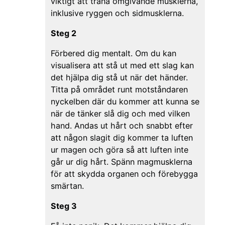
viktigt att träna omgivande musklerna,
inklusive ryggen och sidmusklerna.
Steg 2
Förbered dig mentalt. Om du kan
visualisera att stå ut med ett slag kan
det hjälpa dig stå ut när det händer.
Titta på området runt motståndaren
nyckelben där du kommer att kunna se
när de tänker slå dig och med vilken
hand. Andas ut hårt och snabbt efter
att någon slagit dig kommer ta luften
ur magen och göra så att luften inte
går ur dig hårt. Spänn magmusklerna
för att skydda organen och förebygga
smärtan.
Steg 3