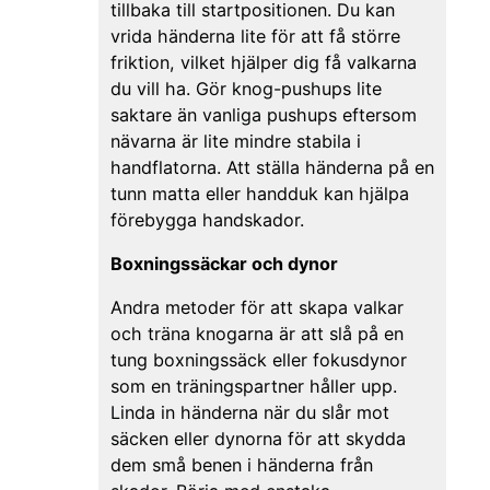
tillbaka till startpositionen. Du kan
vrida händerna lite för att få större
friktion, vilket hjälper dig få valkarna
du vill ha. Gör knog-pushups lite
saktare än vanliga pushups eftersom
nävarna är lite mindre stabila i
handflatorna. Att ställa händerna på en
tunn matta eller handduk kan hjälpa
förebygga handskador.
Boxningssäckar och dynor
Andra metoder för att skapa valkar
och träna knogarna är att slå på en
tung boxningssäck eller fokusdynor
som en träningspartner håller upp.
Linda in händerna när du slår mot
säcken eller dynorna för att skydda
dem små benen i händerna från