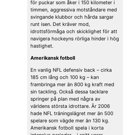
för puckar som åker i 150 kilometer i
timmen, aggressiva motståndare med
svingande klubbor och hårda sargar
runt isen. Det kräver mod,
idrottsförmåga och skicklighet för att
navigera hockeyns rörliga hinder i hög
hastighet.
Amerikansk fotboll
En vanlig NFL defensiv back – cirka
185 cm lång och 100 kg – kan
frambringa mer än 800 kg kraft med
sin tackling. Också dessa tacklare
springer på plan med några av
världens största idrottare. År 2006
hade NFL träningslägret mer än 500
spelare som vägde mer än 130 kg.
Amerikansk fotboll spela i korta