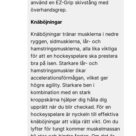
använd en EZ-Grip skivstång med
överhandsgrep.
Knäböjningar
Knäböjningar tränar musklerna i nedre
ryggen, sidmusklerna, lår- och
hamstringsmusklerna, alla lika viktiga
för att en hockeyspelare ska prestera
bra på isen. Starkare lår- och
hamstringsmuskler ökar
accelerationsförmågan, vilket ger
högre agility. Starkare ben i
kombination med en stark
kroppskärna hjälper dig hålla dig
upprätt när du blir checkad. För en
hockeyspelare är nyckeln till effektiva
knäböjningar att välja rätt vikt. Om du
lyfter för tungt kommer muskelmassan