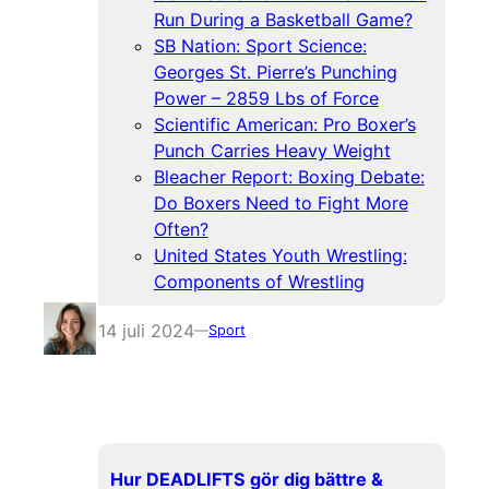
Run During a Basketball Game?
SB Nation: Sport Science:
Georges St. Pierre’s Punching
Power – 2859 Lbs of Force
Scientific American: Pro Boxer’s
Punch Carries Heavy Weight
Bleacher Report: Boxing Debate:
Do Boxers Need to Fight More
Often?
United States Youth Wrestling:
Components of Wrestling
14 juli 2024
—
Sport
Hur DEADLIFTS gör dig bättre &