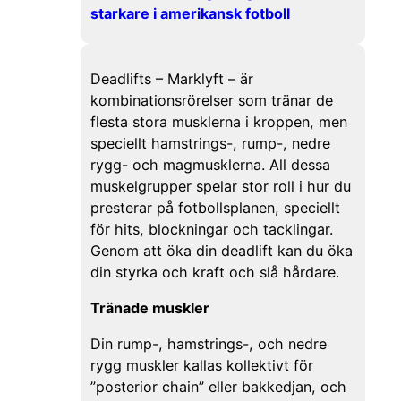
starkare i amerikansk fotboll
Deadlifts – Marklyft – är
kombinationsrörelser som tränar de
flesta stora musklerna i kroppen, men
speciellt hamstrings-, rump-, nedre
rygg- och magmusklerna. All dessa
muskelgrupper spelar stor roll i hur du
presterar på fotbollsplanen, speciellt
för hits, blockningar och tacklingar.
Genom att öka din deadlift kan du öka
din styrka och kraft och slå hårdare.
Tränade muskler
Din rump-, hamstrings-, och nedre
rygg muskler kallas kollektivt för
”posterior chain” eller bakkedjan, och