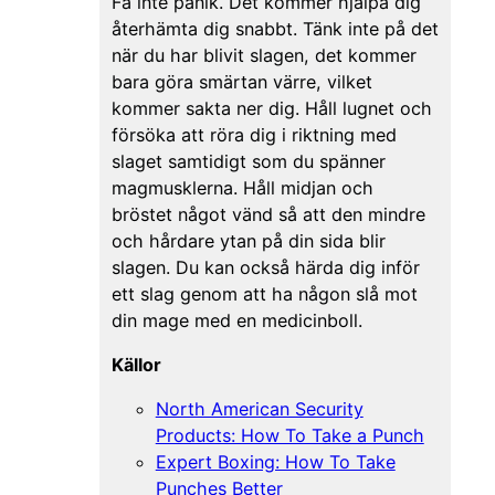
Få inte panik. Det kommer hjälpa dig
återhämta dig snabbt. Tänk inte på det
när du har blivit slagen, det kommer
bara göra smärtan värre, vilket
kommer sakta ner dig. Håll lugnet och
försöka att röra dig i riktning med
slaget samtidigt som du spänner
magmusklerna. Håll midjan och
bröstet något vänd så att den mindre
och hårdare ytan på din sida blir
slagen. Du kan också härda dig inför
ett slag genom att ha någon slå mot
din mage med en medicinboll.
Källor
North American Security
Products: How To Take a Punch
Expert Boxing: How To Take
Punches Better