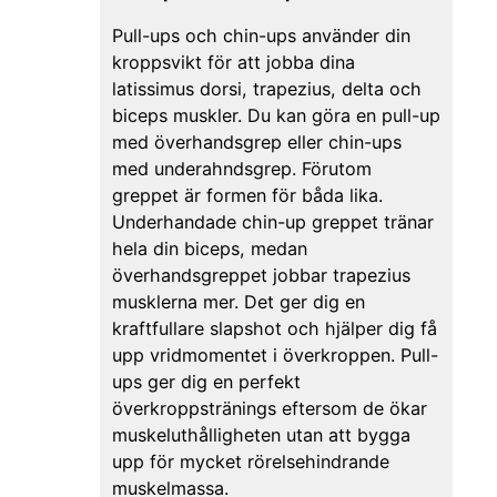
Pull-ups och chin-ups använder din
kroppsvikt för att jobba dina
latissimus dorsi, trapezius, delta och
biceps muskler. Du kan göra en pull-up
med överhandsgrep eller chin-ups
med underahndsgrep. Förutom
greppet är formen för båda lika.
Underhandade chin-up greppet tränar
hela din biceps, medan
överhandsgreppet jobbar trapezius
musklerna mer. Det ger dig en
kraftfullare slapshot och hjälper dig få
upp vridmomentet i överkroppen. Pull-
ups ger dig en perfekt
överkroppstränings eftersom de ökar
muskeluthålligheten utan att bygga
upp för mycket rörelsehindrande
muskelmassa.