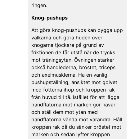
ringen.
Knog-pushups
Att göra knog-pushups kan bygga upp
valkarna och göra huden över
knogarna tjockare på grund av
friktionen de får utstå när de trycks
mot träningsytan. Övningen stärker
också handlederna, bröstet, triceps
och axelmusklerna. Ha en vanlig
pushupställning, ansiktet mot golvet
med fötterna ihop och kroppen rak
från huvud till tå. Istället för att lägga
handflatorna mot marken gör nävar
och ställ dem mot ytan med
handflatorna vända mot varandra. Håll
kroppen rak då du sänker bröstet mot
marken och sedan lyfter kroppen