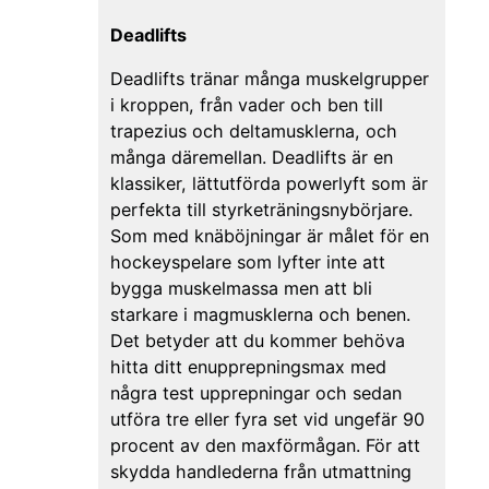
Deadlifts
Deadlifts tränar många muskelgrupper
i kroppen, från vader och ben till
trapezius och deltamusklerna, och
många däremellan. Deadlifts är en
klassiker, lättutförda powerlyft som är
perfekta till styrketräningsnybörjare.
Som med knäböjningar är målet för en
hockeyspelare som lyfter inte att
bygga muskelmassa men att bli
starkare i magmusklerna och benen.
Det betyder att du kommer behöva
hitta ditt enupprepningsmax med
några test upprepningar och sedan
utföra tre eller fyra set vid ungefär 90
procent av den maxförmågan. För att
skydda handlederna från utmattning