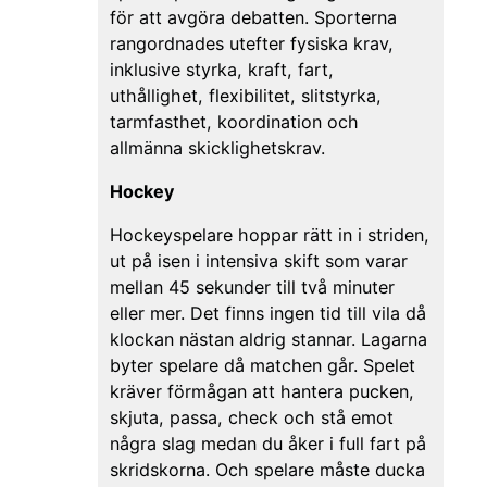
för att avgöra debatten. Sporterna
rangordnades utefter fysiska krav,
inklusive styrka, kraft, fart,
uthållighet, flexibilitet, slitstyrka,
tarmfasthet, koordination och
allmänna skicklighetskrav.
Hockey
Hockeyspelare hoppar rätt in i striden,
ut på isen i intensiva skift som varar
mellan 45 sekunder till två minuter
eller mer. Det finns ingen tid till vila då
klockan nästan aldrig stannar. Lagarna
byter spelare då matchen går. Spelet
kräver förmågan att hantera pucken,
skjuta, passa, check och stå emot
några slag medan du åker i full fart på
skridskorna. Och spelare måste ducka