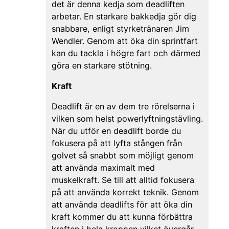
det är denna kedja som deadliften
arbetar. En starkare bakkedja gör dig
snabbare, enligt styrketränaren Jim
Wendler. Genom att öka din sprintfart
kan du tackla i högre fart och därmed
göra en starkare stötning.
Kraft
Deadlift är en av dem tre rörelserna i
vilken som helst powerlyftningstävling.
När du utför en deadlift borde du
fokusera på att lyfta stången från
golvet så snabbt som möjligt genom
att använda maximalt med
muskelkraft. Se till att alltid fokusera
på att använda korrekt teknik. Genom
att använda deadlifts för att öka din
kraft kommer du att kunna förbättra