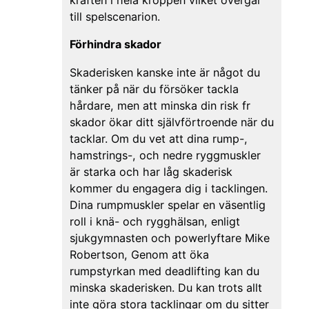
kraften i hela kroppen vilket övergår
till spelscenarion.
Förhindra skador
Skaderisken kanske inte är något du
tänker på när du försöker tackla
hårdare, men att minska din risk fr
skador ökar ditt självförtroende när du
tacklar. Om du vet att dina rump-,
hamstrings-, och nedre ryggmuskler
är starka och har låg skaderisk
kommer du engagera dig i tacklingen.
Dina rumpmuskler spelar en väsentlig
roll i knä- och rygghälsan, enligt
sjukgymnasten och powerlyftare Mike
Robertson, Genom att öka
rumpstyrkan med deadlifting kan du
minska skaderisken. Du kan trots allt
inte göra stora tacklingar om du sitter