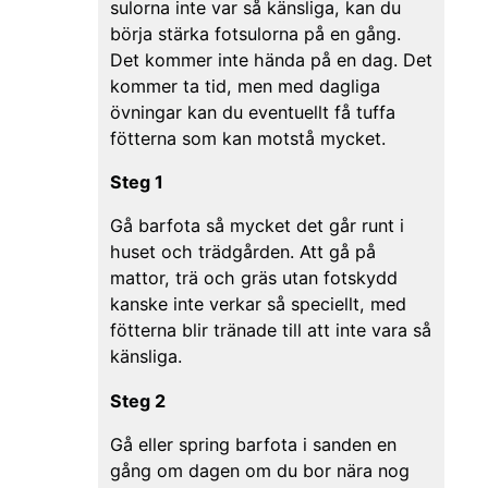
sulorna inte var så känsliga, kan du
börja stärka fotsulorna på en gång.
Det kommer inte hända på en dag. Det
kommer ta tid, men med dagliga
övningar kan du eventuellt få tuffa
fötterna som kan motstå mycket.
Steg 1
Gå barfota så mycket det går runt i
huset och trädgården. Att gå på
mattor, trä och gräs utan fotskydd
kanske inte verkar så speciellt, med
fötterna blir tränade till att inte vara så
känsliga.
Steg 2
Gå eller spring barfota i sanden en
gång om dagen om du bor nära nog