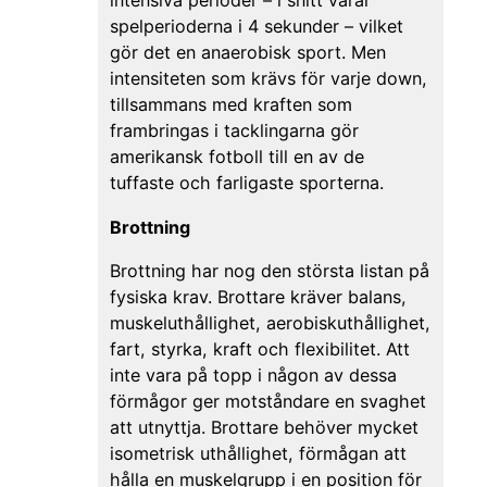
intensiva perioder – i snitt varar
spelperioderna i 4 sekunder – vilket
gör det en anaerobisk sport. Men
intensiteten som krävs för varje down,
tillsammans med kraften som
frambringas i tacklingarna gör
amerikansk fotboll till en av de
tuffaste och farligaste sporterna.
Brottning
Brottning har nog den största listan på
fysiska krav. Brottare kräver balans,
muskeluthållighet, aerobiskuthållighet,
fart, styrka, kraft och flexibilitet. Att
inte vara på topp i någon av dessa
förmågor ger motståndare en svaghet
att utnyttja. Brottare behöver mycket
isometrisk uthållighet, förmågan att
hålla en muskelgrupp i en position för