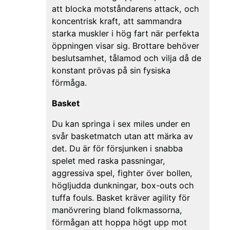
att blocka motståndarens attack, och
koncentrisk kraft, att sammandra
starka muskler i hög fart när perfekta
öppningen visar sig. Brottare behöver
beslutsamhet, tålamod och vilja då de
konstant prövas på sin fysiska
förmåga.
Basket
Du kan springa i sex miles under en
svår basketmatch utan att märka av
det. Du är för försjunken i snabba
spelet med raska passningar,
aggressiva spel, fighter över bollen,
högljudda dunkningar, box-outs och
tuffa fouls. Basket kräver agility för
manövrering bland folkmassorna,
förmågan att hoppa högt upp mot