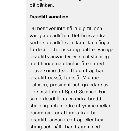
på bänken.
Deadlift variation
Du behöver inte hålla dig till den
vanliga deadliften. Det finns andra
sorters deadlift som kan lika många
fördelar och passa dig bättre. Vanliga
deadlifts använder en smal ställning
med händerna utanför låren, med
prova sumo deadlift och trap bar
deadlift också, föreslår Michael
Palmieri, president och grundare av
The Institute of Sport Science. För
sumo deadlift ha en extra bredd
ställning och mindre utrymme mellan
händerna; för att göra trap bar
deadlift, använd en trap eller hex
stång och håll i handtagen med