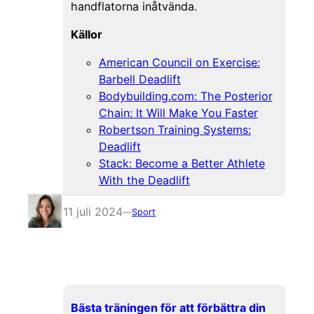
handflatorna inåtvända.
Källor
American Council on Exercise:
Barbell Deadlift
Bodybuilding.com: The Posterior
Chain: It Will Make You Faster
Robertson Training Systems:
Deadlift
Stack: Become a Better Athlete
With the Deadlift
11 juli 2024
—
Sport
Bästa träningen för att förbättra din