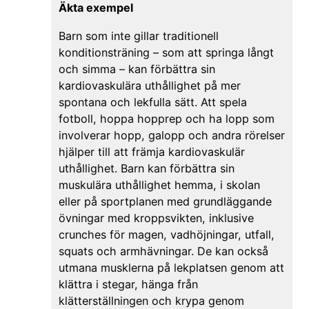
Äkta exempel
Barn som inte gillar traditionell
konditionsträning – som att springa långt
och simma – kan förbättra sin
kardiovaskulära uthållighet på mer
spontana och lekfulla sätt. Att spela
fotboll, hoppa hopprep och ha lopp som
involverar hopp, galopp och andra rörelser
hjälper till att främja kardiovaskulär
uthållighet. Barn kan förbättra sin
muskulära uthållighet hemma, i skolan
eller på sportplanen med grundläggande
övningar med kroppsvikten, inklusive
crunches för magen, vadhöjningar, utfall,
squats och armhävningar. De kan också
utmana musklerna på lekplatsen genom att
klättra i stegar, hänga från
klätterställningen och krypa genom