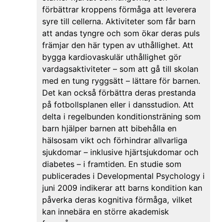
förbättrar kroppens förmåga att leverera
syre till cellerna. Aktiviteter som får barn
att andas tyngre och som ökar deras puls
främjar den här typen av uthållighet. Att
bygga kardiovaskulär uthållighet gör
vardagsaktiviteter – som att gå till skolan
med en tung ryggsätt – lättare för barnen.
Det kan också förbättra deras prestanda
på fotbollsplanen eller i dansstudion. Att
delta i regelbunden konditionsträning som
barn hjälper barnen att bibehålla en
hälsosam vikt och förhindrar allvarliga
sjukdomar – inklusive hjärtsjukdomar och
diabetes – i framtiden. En studie som
publicerades i Developmental Psychology i
juni 2009 indikerar att barns kondition kan
påverka deras kognitiva förmåga, vilket
kan innebära en större akademisk