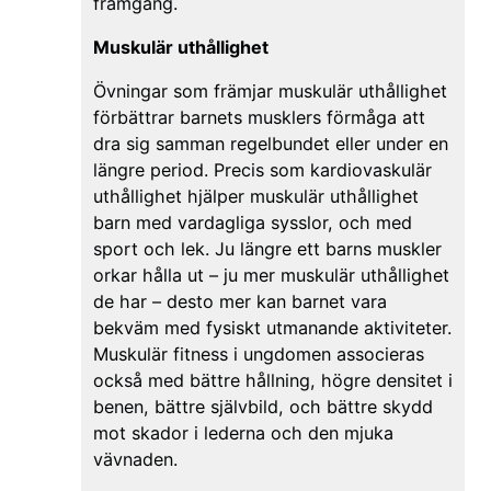
framgång.
Muskulär uthållighet
Övningar som främjar muskulär uthållighet
förbättrar barnets musklers förmåga att
dra sig samman regelbundet eller under en
längre period. Precis som kardiovaskulär
uthållighet hjälper muskulär uthållighet
barn med vardagliga sysslor, och med
sport och lek. Ju längre ett barns muskler
orkar hålla ut – ju mer muskulär uthållighet
de har – desto mer kan barnet vara
bekväm med fysiskt utmanande aktiviteter.
Muskulär fitness i ungdomen associeras
också med bättre hållning, högre densitet i
benen, bättre självbild, och bättre skydd
mot skador i lederna och den mjuka
vävnaden.