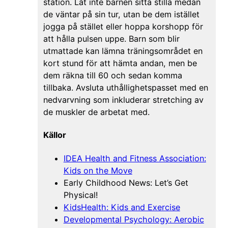
station. Låt inte barnen sitta stilla medan
de väntar på sin tur, utan be dem istället
jogga på stället eller hoppa korshopp för
att hålla pulsen uppe. Barn som blir
utmattade kan lämna träningsområdet en
kort stund för att hämta andan, men be
dem räkna till 60 och sedan komma
tillbaka. Avsluta uthållighetspasset med en
nedvarvning som inkluderar stretching av
de muskler de arbetat med.
Källor
IDEA Health and Fitness Association:
Kids on the Move
Early Childhood News: Let’s Get
Physical!
KidsHealth: Kids and Exercise
Developmental Psychology: Aerobic