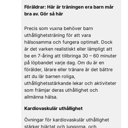
Föräldrar: Här är träningen era barn mår
bra av. Gör så här
Precis som vuxna behöver barn
uthållighetsträning för att vara
hälsosamma och fungera optimalt. Dock
är det varken realistiskt eller lämpligt att
be en 7-åring att tillbringa 30 – 60 minuter
på löpbandet varje dag. Om du är en
förälder, lärare eller tränare är det bättre
att du lär barnen roliga,
uthållighetsstärkande lekar och aktiviteter
som främjar deras uthållighet och
allmänna hälsa.
Kardiovaskulär uthållighet
Övningar för kardiovaskulär uthållighet
stärker hjärtat och lungorna, och