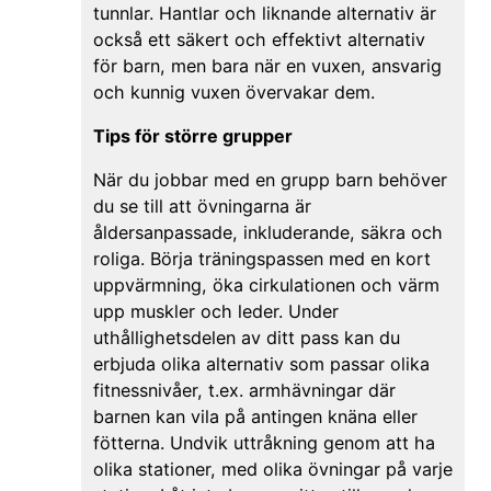
tunnlar. Hantlar och liknande alternativ är
också ett säkert och effektivt alternativ
för barn, men bara när en vuxen, ansvarig
och kunnig vuxen övervakar dem.
Tips för större grupper
När du jobbar med en grupp barn behöver
du se till att övningarna är
åldersanpassade, inkluderande, säkra och
roliga. Börja träningspassen med en kort
uppvärmning, öka cirkulationen och värm
upp muskler och leder. Under
uthållighetsdelen av ditt pass kan du
erbjuda olika alternativ som passar olika
fitnessnivåer, t.ex. armhävningar där
barnen kan vila på antingen knäna eller
fötterna. Undvik uttråkning genom att ha
olika stationer, med olika övningar på varje