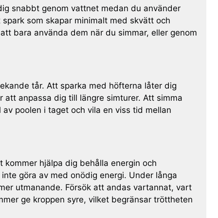
öra dig snabbt genom vattnet medan du använder
t spark som skapar minimalt med skvätt och
 att bara använda dem när du simmar, eller genom
ekande tår. Att sparka med höfterna låter dig
att anpassa dig till längre simturer. Att simma
v poolen i taget och vila en viss tid mellan
gt kommer hjälpa dig behålla energin och
t inte göra av med onödig energi. Under långa
r mer utmanande. Försök att andas vartannat, vart
mmer ge kroppen syre, vilket begränsar tröttheten