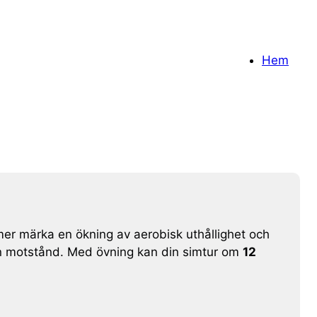
Hem
mer märka en ökning av aerobisk uthållighet och
an motstånd. Med övning kan din simtur om
12