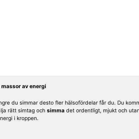
a massor av energi
ngre du simmar desto fler hälsofördelar får du. Du kom
lja rätt simtag och
simma
det ordentligt, mjukt och ut
nergi i kroppen.