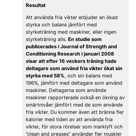
Resultat
Att använda fria vikter erbjuder en ökad
styrka och balans jämfört med
styrketräning med maskiner, eller ingen
styrketräning alls.
En studie som
publicerades i Journal of Strength and
Conditioning Research i januari 2008
visar att efter 16 veckors träning hade
deltagare som använd fria vikter ökat sin
styrka med 58%
, och sin balans med
196%, jämfört med deltagare som använd
maskiner. Deltagarna som använde
maskiner rapporterade också en ökning av
smärtnivåer jämfört med de som använde
fria vikter. Du kommer även att bränna fler
kalorier med tiden av att använda fria
vikter, för stora rörelser som marklyft och
”clean and presses” använder fler muskler