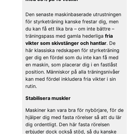
Den senaste maskinbaserade utrustningen
för styrketräning kanske frestar dig, men
du kan få ett lika bra – om inte bättre –
träningspass med gamla hederliga
fria
vikter som skivstänger och hantlar
. De
här klassiska redskapen för styrketräning
ger dig en fördel som du inte kan få med
en maskin, som placerar dig i en fastlåst
position. Människor på alla träningsnivåer
kan med fördel inkludera fria vikter i sin
rutin.
Stabilisera muskler
Maskiner kan vara bra för nybörjare, för de
hjälper dig med fasta rörelser så att du lär
dig ordentligt. Den här fasta rörelsen
erbjuder dock också stöd, så du kanske