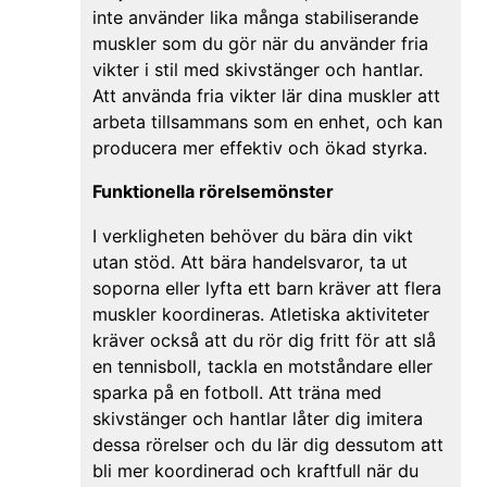
inte använder lika många stabiliserande
muskler som du gör när du använder fria
vikter i stil med skivstänger och hantlar.
Att använda fria vikter lär dina muskler att
arbeta tillsammans som en enhet, och kan
producera mer effektiv och ökad styrka.
Funktionella rörelsemönster
I verkligheten behöver du bära din vikt
utan stöd. Att bära handelsvaror, ta ut
soporna eller lyfta ett barn kräver att flera
muskler koordineras. Atletiska aktiviteter
kräver också att du rör dig fritt för att slå
en tennisboll, tackla en motståndare eller
sparka på en fotboll. Att träna med
skivstänger och hantlar låter dig imitera
dessa rörelser och du lär dig dessutom att
bli mer koordinerad och kraftfull när du