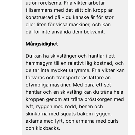
utför rörelserna. Fria vikter arbetar
tillsammans med det sätt din kropp är
konstruerad på – du kanske är för stor
eller liten för vissa maskiner, och kan
därför inte använda dem bekvämt.
Mångsidighet
Du kan ha skivstänger och hantlar i ett
hemmagym till en relativt låg kostnad, och
de tar inte mycket utrymme. Fria vikter kan
förvaras och transporteras lättare än
otympliga maskiner. Med bara ett set
hantlar och en skivstång kan du träna hela
kroppen genom att träna bröstkorgen med
lyft, ryggen med rodd, benen och
skinkorna med squats bakom ryggen,
axlarna med lyft, och armarna med curls
och kickbacks.