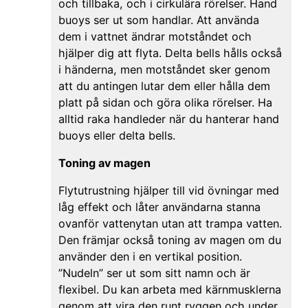
och tillbaka, och i cirkulära rörelser. Hand
buoys ser ut som handlar. Att använda
dem i vattnet ändrar motståndet och
hjälper dig att flyta. Delta bells hålls också
i händerna, men motståndet sker genom
att du antingen lutar dem eller hålla dem
platt på sidan och göra olika rörelser. Ha
alltid raka handleder när du hanterar hand
buoys eller delta bells.
Toning av magen
Flytutrustning hjälper till vid övningar med
låg effekt och låter användarna stanna
ovanför vattenytan utan att trampa vatten.
Den främjar också toning av magen om du
använder den i en vertikal position.
”Nudeln” ser ut som sitt namn och är
flexibel. Du kan arbeta med kärnmusklerna
genom att vira den runt ryggen och under