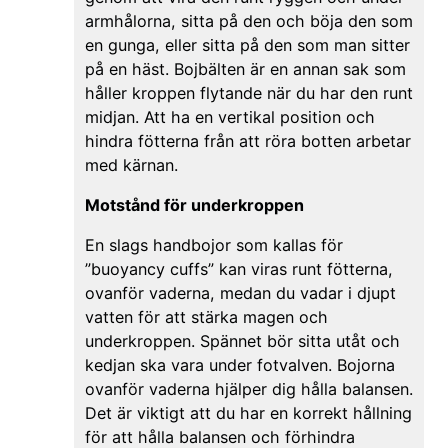
armhålorna, sitta på den och böja den som
en gunga, eller sitta på den som man sitter
på en häst. Bojbälten är en annan sak som
håller kroppen flytande när du har den runt
midjan. Att ha en vertikal position och
hindra fötterna från att röra botten arbetar
med kärnan.
Motstånd för underkroppen
En slags handbojor som kallas för
”buoyancy cuffs” kan viras runt fötterna,
ovanför vaderna, medan du vadar i djupt
vatten för att stärka magen och
underkroppen. Spännet bör sitta utåt och
kedjan ska vara under fotvalven. Bojorna
ovanför vaderna hjälper dig hålla balansen.
Det är viktigt att du har en korrekt hållning
för att hålla balansen och förhindra