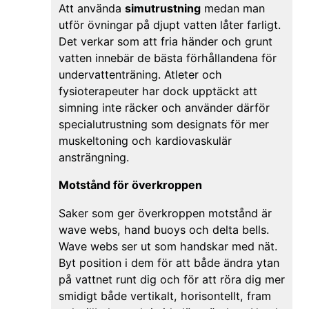
Att använda
simutrustning
medan man
utför övningar på djupt vatten låter farligt.
Det verkar som att fria händer och grunt
vatten innebär de bästa förhållandena för
undervattenträning. Atleter och
fysioterapeuter har dock upptäckt att
simning inte räcker och använder därför
specialutrustning som designats för mer
muskeltoning och kardiovaskulär
ansträngning.
Motstånd för överkroppen
Saker som ger överkroppen motstånd är
wave webs, hand buoys och delta bells.
Wave webs ser ut som handskar med nät.
Byt position i dem för att både ändra ytan
på vattnet runt dig och för att röra dig mer
smidigt både vertikalt, horisontellt, fram