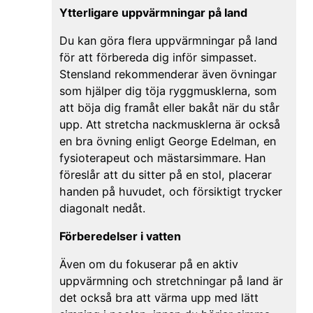
Ytterligare uppvärmningar på land
Du kan göra flera uppvärmningar på land
för att förbereda dig inför simpasset.
Stensland rekommenderar även övningar
som hjälper dig töja ryggmusklerna, som
att böja dig framåt eller bakåt när du står
upp. Att stretcha nackmusklerna är också
en bra övning enligt George Edelman, en
fysioterapeut och mästarsimmare. Han
föreslår att du sitter på en stol, placerar
handen på huvudet, och försiktigt trycker
diagonalt nedåt.
Förberedelser i vatten
Även om du fokuserar på en aktiv
uppvärmning och stretchningar på land är
det också bra att värma upp med lätt