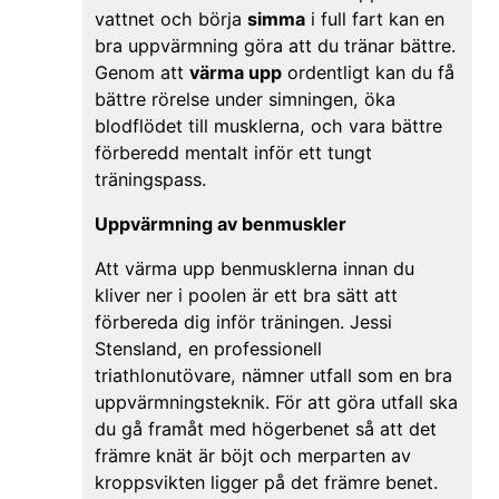
vattnet och börja
simma
i full fart kan en
bra uppvärmning göra att du tränar bättre.
Genom att
värma upp
ordentligt kan du få
bättre rörelse under simningen, öka
blodflödet till musklerna, och vara bättre
förberedd mentalt inför ett tungt
träningspass.
Uppvärmning av benmuskler
Att värma upp benmusklerna innan du
kliver ner i poolen är ett bra sätt att
förbereda dig inför träningen. Jessi
Stensland, en professionell
triathlonutövare, nämner utfall som en bra
uppvärmningsteknik. För att göra utfall ska
du gå framåt med högerbenet så att det
främre knät är böjt och merparten av
kroppsvikten ligger på det främre benet.