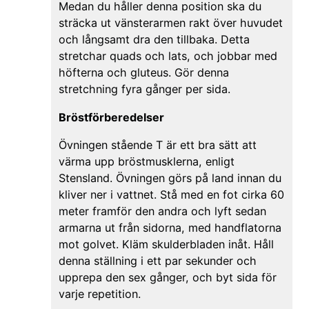
Medan du håller denna position ska du
sträcka ut vänsterarmen rakt över huvudet
och långsamt dra den tillbaka. Detta
stretchar quads och lats, och jobbar med
höfterna och gluteus. Gör denna
stretchning fyra gånger per sida.
Bröstförberedelser
Övningen stående T är ett bra sätt att
värma upp bröstmusklerna, enligt
Stensland. Övningen görs på land innan du
kliver ner i vattnet. Stå med en fot cirka 60
meter framför den andra och lyft sedan
armarna ut från sidorna, med handflatorna
mot golvet. Kläm skulderbladen inåt. Håll
denna ställning i ett par sekunder och
upprepa den sex gånger, och byt sida för
varje repetition.