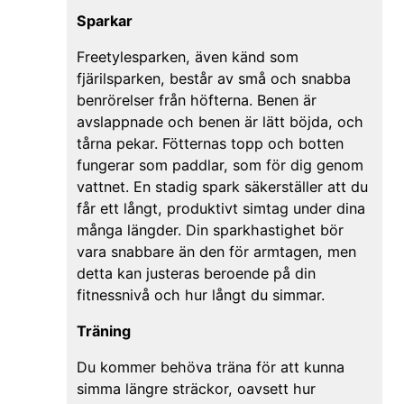
Sparkar
Freetylesparken, även känd som
fjärilsparken, består av små och snabba
benrörelser från höfterna. Benen är
avslappnade och benen är lätt böjda, och
tårna pekar. Fötternas topp och botten
fungerar som paddlar, som för dig genom
vattnet. En stadig spark säkerställer att du
får ett långt, produktivt simtag under dina
många längder. Din sparkhastighet bör
vara snabbare än den för armtagen, men
detta kan justeras beroende på din
fitnessnivå och hur långt du simmar.
Träning
Du kommer behöva träna för att kunna
simma längre sträckor, oavsett hur