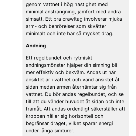
genom vattnet i hög hastighet med
minimal ansträngning, jämfört med andra
simsätt. Ett bra crawltag involverar mjuka
arm- och benrörelser som skvätter
minimalt och inte har så mycket drag.
Andning
Ett regelbundet och rytmiskt
andningsmönster hjälper din simning bli
mer effektiv och bekväm. Andas ut när
ansiktet är i vattnet och vänd ansiktet åt
sidan medan armen återhämtar sig från
vattnet. Du bör andas regelbundet, och se
till att du vänder huvudet åt sidan och inte
framåt. Att andas ordentligt säkerställer att
kroppen håller sig horisontell och
begränsar draget, vilket sparar energi
under långa simturer.