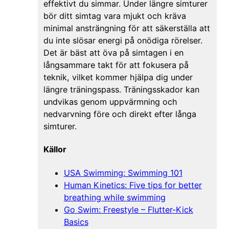
effektivt du simmar. Under längre simturer
bör ditt simtag vara mjukt och kräva
minimal ansträngning för att säkerställa att
du inte slösar energi på onödiga rörelser.
Det är bäst att öva på simtagen i en
långsammare takt för att fokusera på
teknik, vilket kommer hjälpa dig under
längre träningspass. Träningsskador kan
undvikas genom uppvärmning och
nedvarvning före och direkt efter långa
simturer.
Källor
USA Swimming: Swimming 101
Human Kinetics: Five tips for better
breathing while swimming
Go Swim: Freestyle – Flutter-Kick
Basics