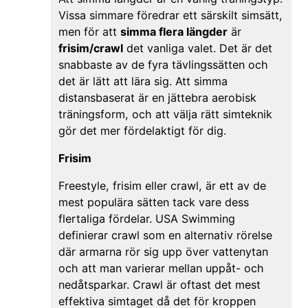
Vissa simmare föredrar ett särskilt simsätt,
men för att
simma flera längder
är
frisim/crawl
det vanliga valet. Det är det
snabbaste av de fyra tävlingssätten och
det är lätt att lära sig. Att simma
distansbaserat är en jättebra aerobisk
träningsform, och att välja rätt simteknik
gör det mer fördelaktigt för dig.
Frisim
Freestyle, frisim eller crawl, är ett av de
mest populära sätten tack vare dess
flertaliga fördelar. USA Swimming
definierar crawl som en alternativ rörelse
där armarna rör sig upp över vattenytan
och att man varierar mellan uppåt- och
nedåtsparkar. Crawl är oftast det mest
effektiva simtaget då det för kroppen