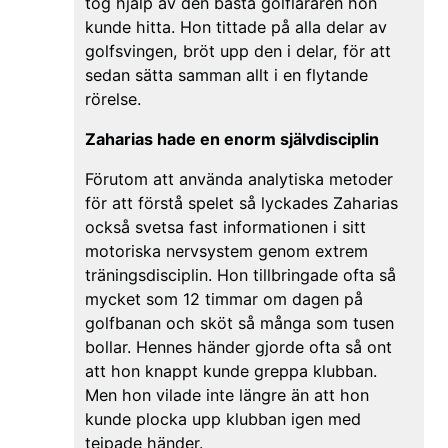
tog hjälp av den bästa golfläraren hon
kunde hitta. Hon tittade på alla delar av
golfsvingen, bröt upp den i delar, för att
sedan sätta samman allt i en flytande
rörelse.
Zaharias hade en enorm självdisciplin
Förutom att använda analytiska metoder
för att förstå spelet så lyckades Zaharias
också svetsa fast informationen i sitt
motoriska nervsystem genom extrem
träningsdisciplin. Hon tillbringade ofta så
mycket som 12 timmar om dagen på
golfbanan och sköt så många som tusen
bollar. Hennes händer gjorde ofta så ont
att hon knappt kunde greppa klubban.
Men hon vilade inte längre än att hon
kunde plocka upp klubban igen med
tejpade händer.