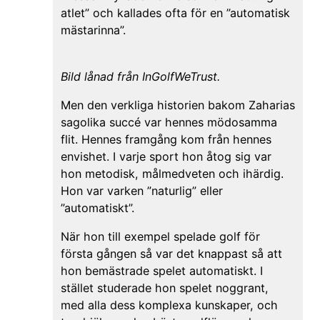
atlet” och kallades ofta för en ”automatisk
mästarinna”.
Bild lånad från InGolfWeTrust.
Men den verkliga historien bakom Zaharias
sagolika succé var hennes mödosamma
flit. Hennes framgång kom från hennes
envishet. I varje sport hon åtog sig var
hon metodisk, målmedveten och ihärdig.
Hon var varken ”naturlig” eller
”automatiskt”.
När hon till exempel spelade golf för
första gången så var det knappast så att
hon bemästrade spelet automatiskt. I
stället studerade hon spelet noggrant,
med alla dess komplexa kunskaper, och