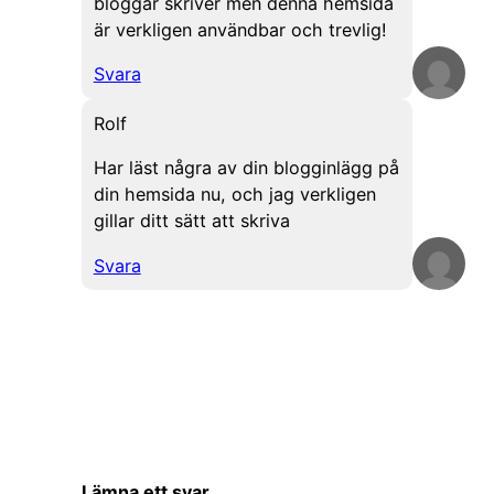
bloggar skriver men denna hemsida
är verkligen användbar och trevlig!
Svara
Rolf
Har läst några av din blogginlägg på
din hemsida nu, och jag verkligen
gillar ditt sätt att skriva
Svara
Lämna ett svar