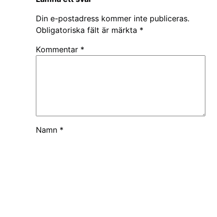
Din e-postadress kommer inte publiceras.
Obligatoriska fält är märkta
*
Kommentar
*
Namn
*
E-postadress
*
Webbplats