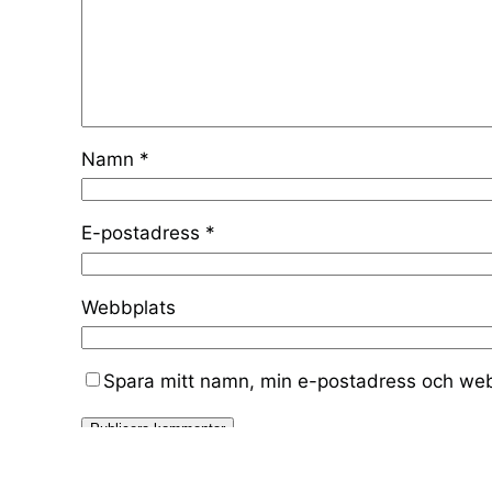
Namn
*
E-postadress
*
Webbplats
Spara mitt namn, min e-postadress och webb