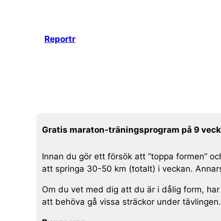
Hoppa
till
innehåll
Reportr
Gratis maraton-träningsprogram på 9 veck
Innan du gör ett försök att ”toppa formen” 
att springa 30-50 km (totalt) i veckan. Annars 
Om du vet med dig att du är i dålig form, ha
att behöva gå vissa sträckor under tävlingen.