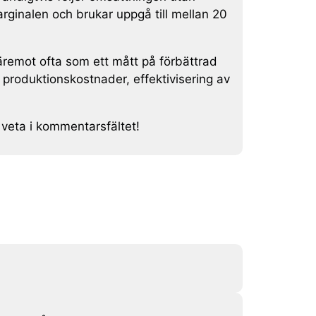
arginalen och brukar uppgå till mellan 20
äremot ofta som ett mått på förbättrad
a produktionskostnader, effektivisering av
 veta i kommentarsfältet!