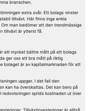
samma branschen.
ömningen extra svår. Ett bolags vinster
abil tillväxt. Här finns inga enkla
 ut. Om man bedömer att den trendmässiga
 tillväxt är ytterst få.
r ett mycket bättre mått på ett bolags
de ger oss ett bra mått på riktig
e bolaget är av kapitalmarknaden för att
isningen uppger. I det fall den
sten kan ha överskattas. Det kan bero på
. I redovisningen sprids kostnaden ut över
teringar. Tillväxtinvesteringar är alltså