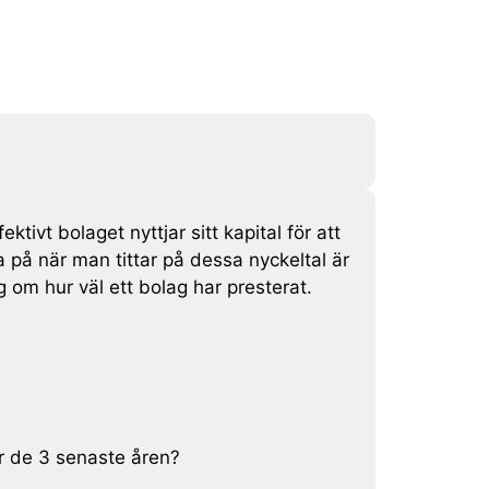
ivt bolaget nyttjar sitt kapital för att
a på när man tittar på dessa nyckeltal är
ng om hur väl ett bolag har presterat.
?
ör de 3 senaste åren?