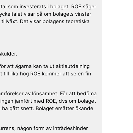
ital som investerats i bolaget. ROE säger
ckeltalet visar på om bolagets vinster
tillväxt. Det visar bolagens teoretiska
skulder.
r att ägarna kan ta ut aktieutdelning
 till lika hög ROE kommer att se en fin
jämförelser av lönsamhet. För att bedöma
klingen jämfört med ROE, dvs om bolaget
n ha gått snett. Bolaget ersätter ökande
kurrens, någon form av inträdeshinder