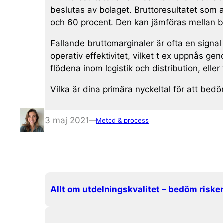
beslutas av bolaget. Bruttoresultatet som a
och 60 procent. Den kan jämföras mellan 
Fallande bruttomarginaler är ofta en signa
operativ effektivitet, vilket t ex uppnås g
flödena inom logistik och distribution, ell
Vilka är dina primära nyckeltal för att bed
3 maj 2021
—
Metod & process
Allt om utdelningskvalitet – bedöm risken