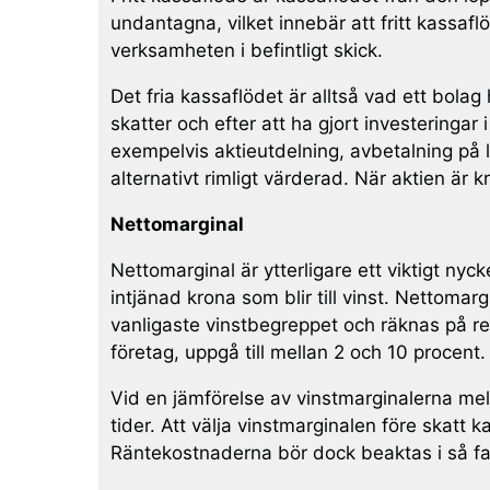
undantagna, vilket innebär att fritt kassafl
verksamheten i befintligt skick.
Det fria kassaflödet är alltså vad ett bolag h
skatter och efter att ha gjort investeringar
exempelvis aktieutdelning, avbetalning på 
alternativt rimligt värderad. När aktien är k
Nettomarginal
Nettomarginal är ytterligare ett viktigt nyc
intjänad krona som blir till vinst. Nettom
vanligaste vinstbegreppet och räknas på red
företag, uppgå till mellan 2 och 10 procent.
Vid en jämförelse av vinstmarginalerna mel
tider. Att välja vinstmarginalen före skatt 
Räntekostnaderna bör dock beaktas i så fall