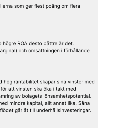
ellerna som ger flest poäng om flera
to högre ROA desto bättre är det.
arginal) och omsättningen i förhållande
d hög räntabilitet skapar sina vinster med
för att vinsten ska öka i takt med
ämring av bolagets lönsamhetspotential.
ed mindre kapital, allt annat lika. Såna
ödet går åt till underhållsinvesteringar.