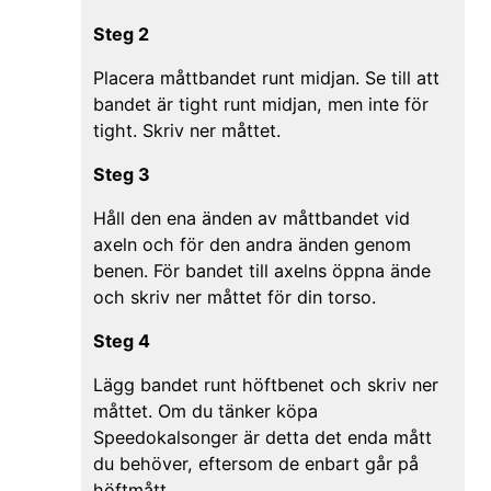
Steg 2
Placera måttbandet runt midjan. Se till att
bandet är tight runt midjan, men inte för
tight. Skriv ner måttet.
Steg 3
Håll den ena änden av måttbandet vid
axeln och för den andra änden genom
benen. För bandet till axelns öppna ände
och skriv ner måttet för din torso.
Steg 4
Lägg bandet runt höftbenet och skriv ner
måttet. Om du tänker köpa
Speedokalsonger är detta det enda mått
du behöver, eftersom de enbart går på
höftmått.