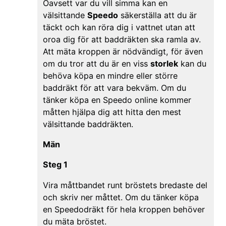
Oavsett var du vill simma kan en
välsittande
Speedo
säkerställa att du är
täckt och kan röra dig i vattnet utan att
oroa dig för att baddräkten ska ramla av.
Att mäta kroppen är nödvändigt, för även
om du tror att du är en viss
storlek
kan du
behöva köpa en mindre eller större
baddräkt för att vara bekväm. Om du
tänker köpa en Speedo online kommer
måtten hjälpa dig att hitta den mest
välsittande baddräkten.
Män
Steg 1
Vira måttbandet runt bröstets bredaste del
och skriv ner måttet. Om du tänker köpa
en Speedodräkt för hela kroppen behöver
du mäta bröstet.