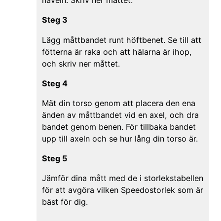
naveln. Skriv ner måttet.
Steg 3
Lägg måttbandet runt höftbenet. Se till att
fötterna är raka och att hälarna är ihop,
och skriv ner måttet.
Steg 4
Mät din torso genom att placera den ena
änden av måttbandet vid en axel, och dra
bandet genom benen. För tillbaka bandet
upp till axeln och se hur lång din torso är.
Steg 5
Jämför dina mått med de i storlekstabellen
för att avgöra vilken Speedostorlek som är
bäst för dig.