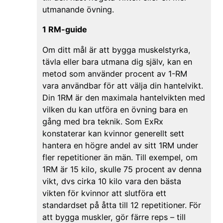
utmanande övning.
1 RM-guide
Om ditt mål är att bygga muskelstyrka,
tävla eller bara utmana dig själv, kan en
metod som använder procent av 1-RM
vara användbar för att välja din hantelvikt.
Din 1RM är den maximala hantelvikten med
vilken du kan utföra en övning bara en
gång med bra teknik. Som ExRx
konstaterar kan kvinnor generellt sett
hantera en högre andel av sitt 1RM under
fler repetitioner än män. Till exempel, om
1RM är 15 kilo, skulle 75 procent av denna
vikt, dvs cirka 10 kilo vara den bästa
vikten för kvinnor att slutföra ett
standardset på åtta till 12 repetitioner. För
att bygga muskler, gör färre reps – till