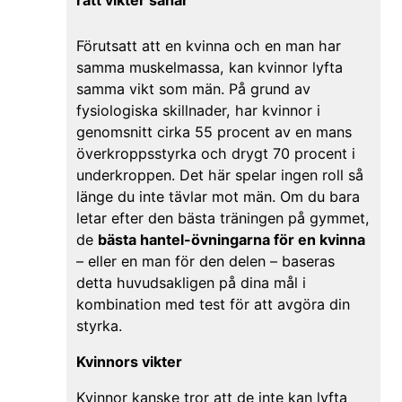
Förutsatt att en kvinna och en man har
samma muskelmassa, kan kvinnor lyfta
samma vikt som män. På grund av
fysiologiska skillnader, har kvinnor i
genomsnitt cirka 55 procent av en mans
överkroppsstyrka och drygt 70 procent i
underkroppen. Det här spelar ingen roll så
länge du inte tävlar mot män. Om du bara
letar efter den bästa träningen på gymmet,
de
bästa hantel-övningarna för en kvinna
– eller en man för den delen – baseras
detta huvudsakligen på dina mål i
kombination med test för att avgöra din
styrka.
Kvinnors vikter
Kvinnor kanske tror att de inte kan lyfta