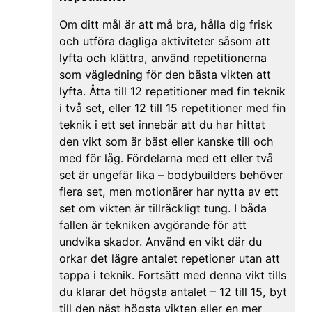
Om ditt mål är att må bra, hålla dig frisk
och utföra dagliga aktiviteter såsom att
lyfta och klättra, använd repetitionerna
som vägledning för den bästa vikten att
lyfta. Åtta till 12 repetitioner med fin teknik
i två set, eller 12 till 15 repetitioner med fin
teknik i ett set innebär att du har hittat
den vikt som är bäst eller kanske till och
med för låg. Fördelarna med ett eller två
set är ungefär lika – bodybuilders behöver
flera set, men motionärer har nytta av ett
set om vikten är tillräckligt tung. I båda
fallen är tekniken avgörande för att
undvika skador. Använd en vikt där du
orkar det lägre antalet repetioner utan att
tappa i teknik. Fortsätt med denna vikt tills
du klarar det högsta antalet – 12 till 15, byt
till den näst högsta vikten eller en mer