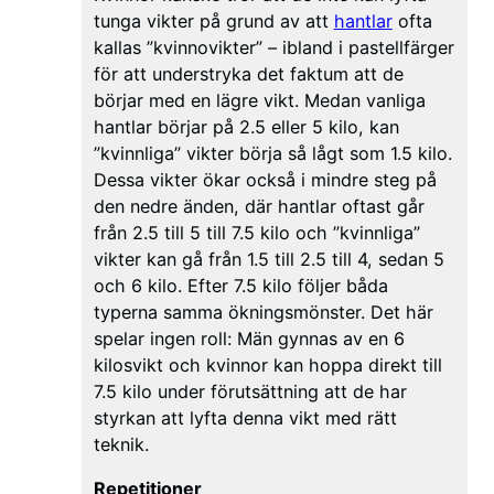
tunga vikter på grund av att
hantlar
ofta
kallas ”kvinnovikter” – ibland i pastellfärger
för att understryka det faktum att de
börjar med en lägre vikt. Medan vanliga
hantlar börjar på 2.5 eller 5 kilo, kan
”kvinnliga” vikter börja så lågt som 1.5 kilo.
Dessa vikter ökar också i mindre steg på
den nedre änden, där hantlar oftast går
från 2.5 till 5 till 7.5 kilo och ”kvinnliga”
vikter kan gå från 1.5 till 2.5 till 4, sedan 5
och 6 kilo. Efter 7.5 kilo följer båda
typerna samma ökningsmönster. Det här
spelar ingen roll: Män gynnas av en 6
kilosvikt och kvinnor kan hoppa direkt till
7.5 kilo under förutsättning att de har
styrkan att lyfta denna vikt med rätt
teknik.
Repetitioner