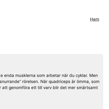
Hem
 de enda musklerna som arbetar när du cyklar. Men
 ”snurrande” rörelsen. När quadriceps är ömma, som
för att genomföra ett till varv blir det mer smärtsamt