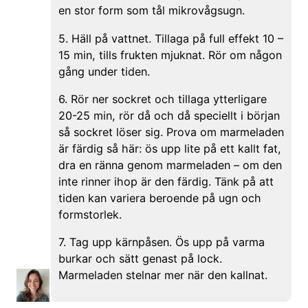
en stor form som tål mikrovågsugn.
5. Häll på vattnet. Tillaga på full effekt 10 –
15 min, tills frukten mjuknat. Rör om någon
gång under tiden.
6. Rör ner sockret och tillaga ytterligare
20-25 min, rör då och då speciellt i början
så sockret löser sig. Prova om marmeladen
är färdig så här: ös upp lite på ett kallt fat,
dra en ränna genom marmeladen – om den
inte rinner ihop är den färdig. Tänk på att
tiden kan variera beroende på ugn och
formstorlek.
7. Tag upp kärnpåsen. Ös upp på varma
burkar och sätt genast på lock.
Marmeladen stelnar mer när den kallnat.