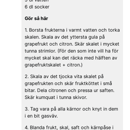
6 dl socker
Gör så här
1. Borsta frukterna i varmt vatten och torka
skalen. Skala av det yttersta gula på
grapefrukt och citron. Skär skalet i mycket
tunna strimlor. (För den som inte vill ha för
mycket skal kan det räcka med hälften av
grapefruktskalet + citron.)
2. Skala av det tjocka vita skalet på
grapefrukten och skär fruktköttet i små
bitar. Dela citronen och pressa ur saften.
Skär kumquat i tunna skivor.
3. Tag vara på alla kärnor och knyt in dem
i en bit gasväv.
4. Blanda frukt, skal, saft och kärnpåse i