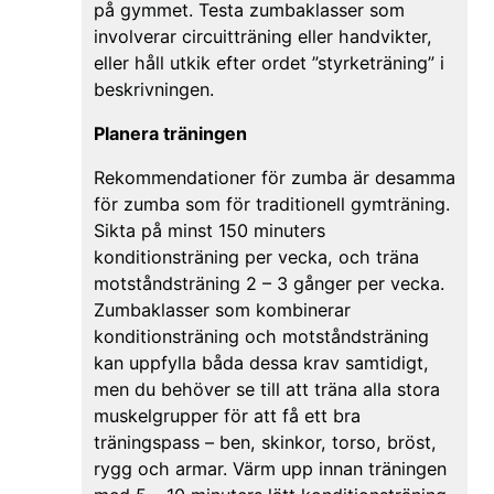
på gymmet. Testa zumbaklasser som
involverar circuitträning eller handvikter,
eller håll utkik efter ordet ”styrketräning” i
beskrivningen.
Planera träningen
Rekommendationer för zumba är desamma
för zumba som för traditionell gymträning.
Sikta på minst 150 minuters
konditionsträning per vecka, och träna
motståndsträning 2 – 3 gånger per vecka.
Zumbaklasser som kombinerar
konditionsträning och motståndsträning
kan uppfylla båda dessa krav samtidigt,
men du behöver se till att träna alla stora
muskelgrupper för att få ett bra
träningspass – ben, skinkor, torso, bröst,
rygg och armar. Värm upp innan träningen