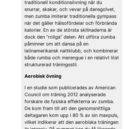
traditionell konditionsövning när du
snurrar, skakar, och vevar på dansgolvet,
men zumba imiterar traditionella gympass
när det gäller hälsofördelar och förbrända
kalorier. En av de största skillnaderna är
dock den ”roliga” delen. Att utföra zumba
påminner om att dansa på en
latinamerikansk nattklubb, och kombinerar
både rumba och merengue i en relativt löst
strukturerad träningsstil.
Aerobisk övning
I en studie som publicerades av American
Council om träning 2012 analyserade
forskare de fysiska effekterna av zumba.
De kom fram till att den genomsnittliga
deltagaren kom upp i 80 % av sin maxpuls,
vilket indikerar att den aerobiska träningen