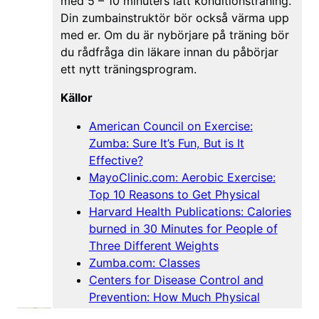
med 5 – 10 minuters lätt konditionsträning.
Din zumbainstruktör bör också värma upp
med er. Om du är nybörjare på träning bör
du rådfråga din läkare innan du påbörjar
ett nytt träningsprogram.
Källor
American Council on Exercise:
Zumba: Sure It’s Fun, But is It
Effective?
MayoClinic.com: Aerobic Exercise:
Top 10 Reasons to Get Physical
Harvard Health Publications: Calories
burned in 30 Minutes for People of
Three Different Weights
Zumba.com: Classes
Centers for Disease Control and
Prevention: How Much Physical
Activity do Adults Need?