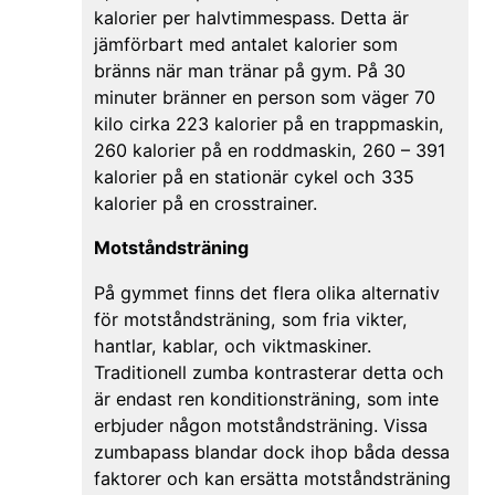
kalorier per halvtimmespass. Detta är
jämförbart med antalet kalorier som
bränns när man tränar på gym. På 30
minuter bränner en person som väger 70
kilo cirka 223 kalorier på en trappmaskin,
260 kalorier på en roddmaskin, 260 – 391
kalorier på en stationär cykel och 335
kalorier på en crosstrainer.
Motståndsträning
På gymmet finns det flera olika alternativ
för motståndsträning, som fria vikter,
hantlar, kablar, och viktmaskiner.
Traditionell zumba kontrasterar detta och
är endast ren konditionsträning, som inte
erbjuder någon motståndsträning. Vissa
zumbapass blandar dock ihop båda dessa
faktorer och kan ersätta motståndsträning