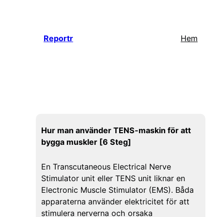
Hoppa
till
innehåll
Reportr
Hem
Hur man använder TENS-maskin för att
bygga muskler [6 Steg]
En Transcutaneous Electrical Nerve
Stimulator unit eller TENS unit liknar en
Electronic Muscle Stimulator (EMS). Båda
apparaterna använder elektricitet för att
stimulera nerverna och orsaka