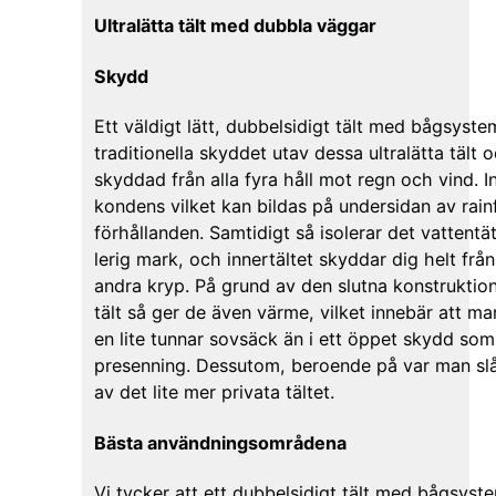
Ultralätta tält med dubbla väggar
Skydd
Ett väldigt lätt, dubbelsidigt tält med bågsyst
traditionella skyddet utav dessa ultralätta tält
skyddad från alla fyra håll mot regn och vind. I
kondens vilket kan bildas på undersidan av rainf
förhållanden. Samtidigt så isolerar det vattentät
lerig mark, och innertältet skyddar dig helt frå
andra kryp. På grund av den slutna konstruktion
tält så ger de även värme, vilket innebär att
en lite tunnar sovsäck än i ett öppet skydd som
presenning. Dessutom, beroende på var man slå
av det lite mer privata tältet.
Bästa användningsområdena
Vi tycker att ett dubbelsidigt tält med bågsyste