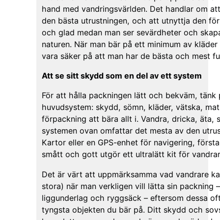
hand med vandringsvärlden. Det handlar om att
den bästa utrustningen, och att utnyttja den för 
och glad medan man ser sevärdheter och skapa
naturen. När man bär på ett minimum av kläder 
vara säker på att man har de bästa och mest fu
Att se sitt skydd som en del av ett system
För att hålla packningen lätt och bekväm, tänk p
huvudsystem: skydd, sömn, kläder, vätska, mat
förpackning att bära allt i. Vandra, dricka, äta,
systemen ovan omfattar det mesta av den utru
Kartor eller en GPS-enhet för navigering, första
smått och gott utgör ett ultralätt kit för vandrar
Det är värt att uppmärksamma vad vandrare kall
stora) när man verkligen vill lätta sin packning
liggunderlag och ryggsäck – eftersom dessa ofta
tyngsta objekten du bär på. Ditt skydd och so