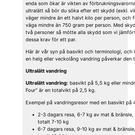
enda som ökar är vikten av förbrukningsvarorna.
ultralätt så bör du söka efter ett skydd (exkl. 
väger mindre än ett halvt kilo per person, och f
väga mindre än 750 gram per person. Med skydd
två personer så mötte alla skydd som vi jämfört (i
dessa krav för ett par.
Här är vår syn på basvikt och terminologi, och 
en helg eller veckolång vandring påverkar den t
Ultralätt vandring
Ultralätt vandring:
basvikt på 5,5 kg eller mindr
Four” är en totalvikt på 2,5 kg.
Exempel på vandringsresor med en basvikt på 4
2-3 dagars resa, 6-7 kg av mat & bränsle, l
totalt 7-10 kg
6-7 dagars resa, 9-10 kg av mat & bränsle, 