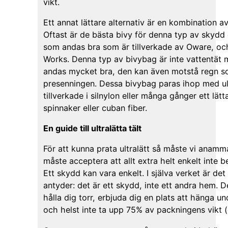
vikt.
Ett annat lättare alternativ är en kombination 
Oftast är de bästa bivy för denna typ av skydd 
som andas bra som är tillverkade av Oware, o
Works. Denna typ av bivybag är inte vattentät 
andas mycket bra, den kan även motstå regn s
presenningen. Dessa bivybag paras ihop med ul
tillverkade i silnylon eller många gånger ett lä
spinnaker eller cuban fiber.
En guide till ultralätta tält
För att kunna prata ultralätt så måste vi anamma
måste acceptera att allt extra helt enkelt inte 
Ett skydd kan vara enkelt. I själva verket är de
antyder: det är ett skydd, inte ett andra hem. 
hålla dig torr, erbjuda dig en plats att hänga un
och helst inte ta upp 75% av packningens vikt 