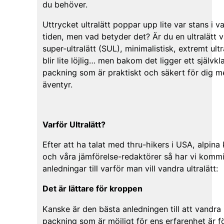
du behöver.
Uttrycket ultralätt poppar upp lite var stans i v
tiden, men vad betyder det? Är du en ultralätt v
super-ultralätt (SUL), minimalistisk, extremt ult
blir lite löjlig… men bakom det ligger ett självkla
packning som är praktiskt och säkert för dig m
äventyr.
Varför Ultralätt?
Efter att ha talat med thru-hikers i USA, alpina 
och våra jämförelse-redaktörer så har vi kommit
anledningar till varför man vill vandra ultralätt:
Det är lättare för kroppen
Kanske är den bästa anledningen till att vandra
packning som är möjligt för ens erfarenhet är fö