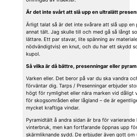
Är det inte svårt att slå upp en ultralätt prese
Ärligt talat så är det inte svårare att slå upp e
annat tält. Jag skulle till och med gå så långt s
lättare. Ett par stavar, lite spänning av materia
nödvändigtvis) en knut, och du har ett skydd s
kupol.
Så vilka är då bättre, presenningar eller pyra
Varken eller. Det beror på var du ska vandra oc
förväntar dig. Tarps / Presenningar erbjuder stor
högt för rymlighet eller nära marken vid dåligt
för skogsområden eller lågland – de är egentlig
mycket kraftiga vindar.
Pyramidtält å andra sidan är bra för varierande 
vinterbruk, men kan fortfarande öppnas upp för
skärmliknande sydd. De erbjuder även gott om