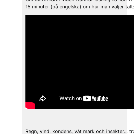
15 minuter (på engelska) om hur man väljer tält:
Regn, vind, kondens, våt mark och insekter… tradi