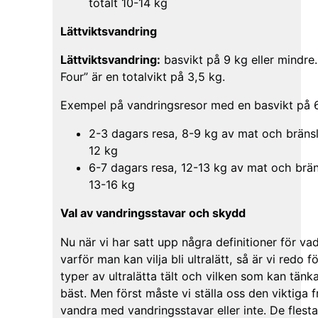
totalt 10-14 kg
Lättviktsvandring
Lättviktsvandring:
basvikt på 9 kg eller mindre.
Four” är en totalvikt på 3,5 kg.
Exempel på vandringsresor med en basvikt på 6
2-3 dagars resa, 8-9 kg av mat och bränsle
12 kg
6-7 dagars resa, 12-13 kg av mat och bräns
13-16 kg
Val av vandringsstavar och skydd
Nu när vi har satt upp några definitioner för va
varför man kan vilja bli ultralätt, så är vi redo f
typer av ultralätta tält och vilken som kan tänk
bäst. Men först måste vi ställa oss den viktiga
vandra med vandringsstavar eller inte. De flest