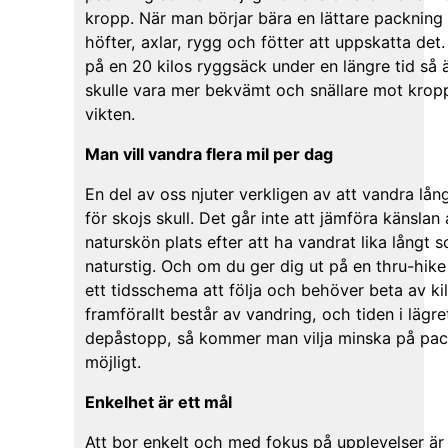
kropp. När man börjar bära en lättare packning
höfter, axlar, rygg och fötter att uppskatta det
på en 20 kilos ryggsäck under en längre tid så 
skulle vara mer bekvämt och snällare mot kro
vikten.
Man vill vandra flera mil per dag
En del av oss njuter verkligen av att vandra lån
för skojs skull. Det går inte att jämföra känslan 
naturskön plats efter att ha vandrat lika långt
naturstig. Och om du ger dig ut på en thru-hike
ett tidsschema att följa och behöver beta av k
framförallt består av vandring, och tiden i lägret
depåstopp, så kommer man vilja minska på pa
möjligt.
Enkelhet är ett mål
Att bor enkelt och med fokus på upplevelser är 