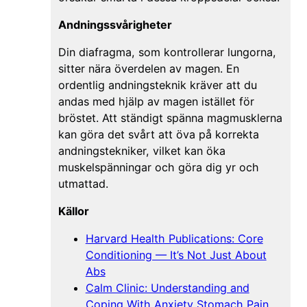
Andningssvårigheter
Din diafragma, som kontrollerar lungorna,
sitter nära överdelen av magen. En
ordentlig andningsteknik kräver att du
andas med hjälp av magen istället för
bröstet. Att ständigt spänna magmusklerna
kan göra det svårt att öva på korrekta
andningstekniker, vilket kan öka
muskelspänningar och göra dig yr och
utmattad.
Källor
Harvard Health Publications: Core
Conditioning — It’s Not Just About
Abs
Calm Clinic: Understanding and
Coping With Anxiety Stomach Pain