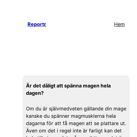
Hoppa
till
innehåll
Reportr
Hem
Är det dåligt att spänna magen hela
dagen?
Om du är självmedveten gällande din mage
kanske du spänner magmusklerna hela
dagarna för att få magen att se plattare ut.
Även om det i regel inte är farligt kan det