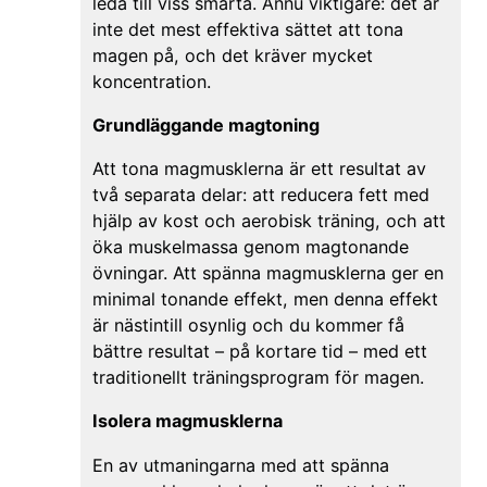
leda till viss smärta. Ännu viktigare: det är
inte det mest effektiva sättet att tona
magen på, och det kräver mycket
koncentration.
Grundläggande magtoning
Att tona magmusklerna är ett resultat av
två separata delar: att reducera fett med
hjälp av kost och aerobisk träning, och att
öka muskelmassa genom magtonande
övningar. Att spänna magmusklerna ger en
minimal tonande effekt, men denna effekt
är nästintill osynlig och du kommer få
bättre resultat – på kortare tid – med ett
traditionellt träningsprogram för magen.
Isolera magmusklerna
En av utmaningarna med att spänna