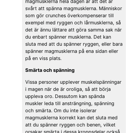
magmusklerna hela dagen är att det är
svårt att spänna magmusklerna. Människor
som gör crunches överkompenserar till
exempel med ryggen och lårmusklerna, så
det är ännu lättare att göra samma sak när
du enbart spänner musklerna. Det kan
sluta med att du spänner ryggen, eller bara
spänner magmusklerna på ena sidan eller
på en viss plats.
Smärta och spänning
Vissa personer upplever muskelspänningar
i magen när de är oroliga, så att börja
uppleva oro. Dessutom kan spända
muskler leda till ansträngning, spänning
och smärta. Om du inte isolerar
magmusklerna korrekt kan det sluta med
att du spänner ryggen och benen, vilket
orsakar smärta i dessa kroppsdelar också.