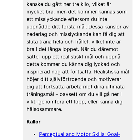
kanske du gått ner tre kilo, vilket är
mycket bra, men det kommer kännas som
ett misslyckande eftersom du inte
uppnådde ditt första mål. Dessa känslor av
nederlag och misslyckande kan få dig att
sluta träna hela och hållet, vilket inte är
bra i det långa loppet. När du däremot
sätter upp ett realistiskt mål och uppnå
detta kommer du känna dig lyckad och
inspirerad nog att fortsätta. Realistiska mål
höjer ditt självförtroende och motiverar
dig att fortsätta arbeta mot dina ultimata
träningsmål – oavsett om du vill gå ner i
vikt, genomföra ett lopp, eller känna dig
hälsosammare.
Källor
Perceptual and Motor Skills: Goal-