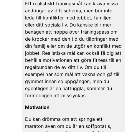
Ett realistiskt träningsmål kan kräva vissa
ändringar av ditt schema, men bör inte
leda till konflikter med jobbet, familjen
eller ditt sociala liv. Du kanske blir mer
benägen att hoppa över träningspass om
de krockar med den tid du tillbringar med
din familj eller om de utgör en konflikt med
jobbet. Realistiska mål kan också få dig att
behålla motivationen att göra fitness till en
regelbunden de av ditt liv. Om du till
exempel har som mål att vakna och gå till
gymmet innan soluppgången, men du
egentligen är en nattuggla, kommer du
förmodligen att misslyckas.
Motivation
Du kan drömma om att springa ett
maraton även om du är en soffpotatis,