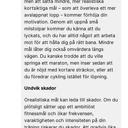
men att sätta mindre, mer realistiska
kortsiktiga mål – som att överleva ett mer
avslappnat lopp – kommer förhöja din
motivation. Genom att uppnå små
milstolpar kommer du känna att du
lyckats, och du har alltid något att arbeta
mot för att hålla dig på rätt bana. Mindre
mål låter dig också omvärdera längs
vägen. Du kanske trodde att du ville
springa ett maraton, men inser sedan att
du är nöjd med kortare sträckor, eller att
du föredrar cykling istället för löpning.
Undvik skador
Orealistiska mål kan leda till skador. Om du
plötsligt sätter upp ett ambitiöst
fitnessmål och ökar frekvensen,
varaktigheten och intensiteten på din
träning riskerar du skador. Att gradvis öka