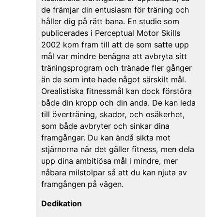
de främjar din entusiasm för träning och
håller dig på rätt bana. En studie som
publicerades i Perceptual Motor Skills
2002 kom fram till att de som satte upp
mål var mindre benägna att avbryta sitt
träningsprogram och tränade fler gånger
än de som inte hade något särskilt mål.
Orealistiska fitnessmål kan dock förstöra
både din kropp och din anda. De kan leda
till överträning, skador, och osäkerhet,
som både avbryter och sinkar dina
framgångar. Du kan ändå sikta mot
stjärnorna när det gäller fitness, men dela
upp dina ambitiösa mål i mindre, mer
nåbara milstolpar så att du kan njuta av
framgången på vägen.
Dedikation