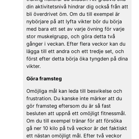
din aktivitetsnivå hindrar dig också från att
bli överdrivet öm. Om du till exempel är
nybörjare på att lyfta vikter bör du börja
med bara ett set av varje övning för varje
stor muskelgrupp, och göra detta två
gånger i veckan. Efter flera veckor kan du
lägga till ett andra och ett tredje set, och
först efter detta börja öka tyngden på dina
vikter.
Göra framsteg
Omöjliga mål kan leda till besvikelse och
frustration. Du kanske inte märker att du
gör framsteg eftersom du är så fast
besluten att uppnå ett omöjligt fitnessmål.
Om du till exempel tränar för att försöka
gå ner 10 kilo på två veckor är det faktiskt
ett nästan omöjligt mål. Efter två veckor