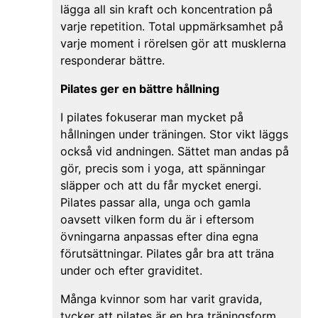
lägga all sin kraft och koncentration på
varje repetition. Total uppmärksamhet på
varje moment i rörelsen gör att musklerna
responderar bättre.
Pilates ger en bättre hållning
I pilates fokuserar man mycket på
hållningen under träningen. Stor vikt läggs
också vid andningen. Sättet man andas på
gör, precis som i yoga, att spänningar
släpper och att du får mycket energi.
Pilates passar alla, unga och gamla
oavsett vilken form du är i eftersom
övningarna anpassas efter dina egna
förutsättningar. Pilates går bra att träna
under och efter graviditet.
Många kvinnor som har varit gravida,
tycker att pilates är en bra träningsform