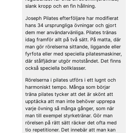
slank kropp och en fin hållning.
Joseph Pilates efterföljare har modifierat
hans 34 ursprungliga övningar och gjort
dem mer användarvänliga. Pilates tränas
idag framför allt på två sätt. På matta, där
man gör rörelserna sittande, liggande eller
fyrfota eller med speciella pilatesmaskiner,
där stålfjädrar utgör motståndet. Det finns
också speciella bollklasser.
Rörelserna i pilates utförs i ett lugnt och
harmoniskt tempo. Många som börjar
träna pilates tycker att det är skönt att
upptäcka att man inte behöver upprepa
varje övning så många gånger, som när
man till exempel styrketränar. Gör man
rörelsen på rätt sätt räcker det ofta med
tio repetitioner. Det innebär att man kan