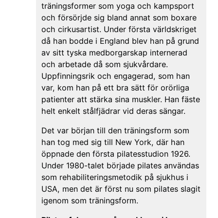
träningsformer som yoga och kampsport
och försörjde sig bland annat som boxare
och cirkusartist. Under första världskriget
då han bodde i England blev han på grund
av sitt tyska medborgarskap internerad
och arbetade då som sjukvårdare.
Uppfinningsrik och engagerad, som han
var, kom han på ett bra sätt för orörliga
patienter att stärka sina muskler. Han fäste
helt enkelt stålfjädrar vid deras sängar.
Det var början till den träningsform som
han tog med sig till New York, där han
öppnade den första pilatesstudion 1926.
Under 1980-talet började pilates användas
som rehabiliteringsmetodik på sjukhus i
USA, men det är först nu som pilates slagit
igenom som träningsform.