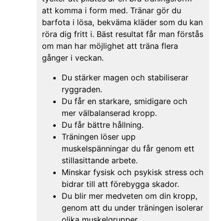
att komma i form med. Tränar gör du
barfota i lösa, bekväma kläder som du kan
röra dig fritt i. Bäst resultat får man förstås
om man har möjlighet att träna flera
gånger i veckan.
Du stärker magen och stabiliserar
ryggraden.
Du får en starkare, smidigare och
mer välbalanserad kropp.
Du får bättre hållning.
Träningen löser upp
muskelspänningar du får genom ett
stillasittande arbete.
Minskar fysisk och psykisk stress och
bidrar till att förebygga skador.
Du blir mer medveten om din kropp,
genom att du under träningen isolerar
olika muskelgrupper.