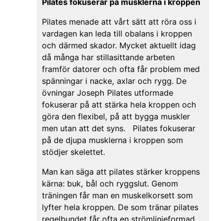
Pilates fokuserar på musklerna i kroppen
Pilates menade att vårt sätt att röra oss i
vardagen kan leda till obalans i kroppen
och därmed skador. Mycket aktuellt idag
då många har stillasittande arbeten
framför datorer och ofta får problem med
spänningar i nacke, axlar och rygg. De
övningar Joseph Pilates utformade
fokuserar på att stärka hela kroppen och
göra den flexibel, på att bygga muskler
men utan att det syns. Pilates fokuserar
på de djupa musklerna i kroppen som
stödjer skelettet.
Man kan säga att pilates stärker kroppens
kärna: buk, bål och ryggslut. Genom
träningen får man en muskelkorsett som
lyfter hela kroppen. De som tränar pilates
regelbundet får ofta en strömlinjeformad,