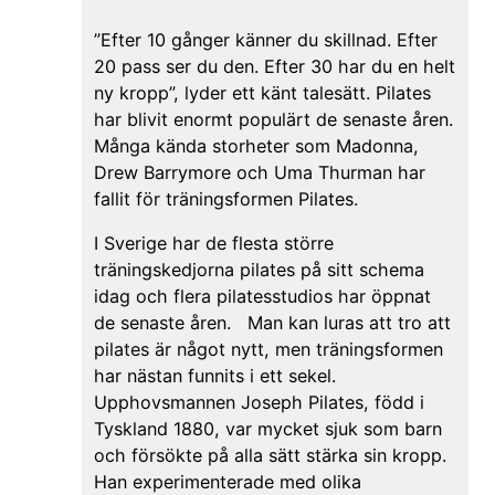
”Efter 10 gånger känner du skillnad. Efter
20 pass ser du den. Efter 30 har du en helt
ny kropp”, lyder ett känt talesätt. Pilates
har blivit enormt populärt de senaste åren.
Många kända storheter som Madonna,
Drew Barrymore och Uma Thurman har
fallit för träningsformen Pilates.
I Sverige har de flesta större
träningskedjorna pilates på sitt schema
idag och flera pilatesstudios har öppnat
de senaste åren. Man kan luras att tro att
pilates är något nytt, men träningsformen
har nästan funnits i ett sekel.
Upphovsmannen Joseph Pilates, född i
Tyskland 1880, var mycket sjuk som barn
och försökte på alla sätt stärka sin kropp.
Han experimenterade med olika