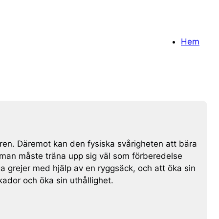
Hem
turen. Däremot kan den fysiska svårigheten att bära
t man måste träna upp sig väl som förberedelse
nga grejer med hjälp av en ryggsäck, och att öka sin
 skador och öka sin uthållighet.