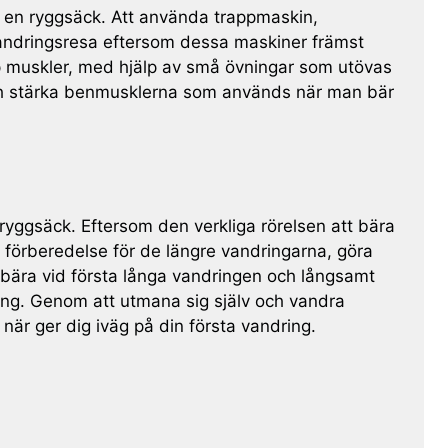
a en ryggsäck. Att använda trappmaskin,
vandringsresa eftersom dessa maskiner främst
upp muskler, med hjälp av små övningar som utövas
ch stärka benmusklerna som används när man bär
ryggsäck. Eftersom den verkliga rörelsen att bära
 förberedelse för de längre vandringarna, göra
bära vid första långa vandringen och långsamt
ttning. Genom att utmana sig själv och vandra
när ger dig iväg på din första vandring.