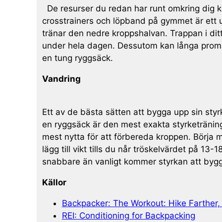
De resurser du redan har runt omkring dig k
crosstrainers och löpband på gymmet är ett 
tränar den nedre kroppshalvan. Trappan i dit
under hela dagen. Dessutom kan långa prom
en tung ryggsäck.
Vandring
Ett av de bästa sätten att bygga upp sin sty
en ryggsäck är den mest exakta styrketränin
mest nytta för att förbereda kroppen. Börja
lägg till vikt tills du når tröskelvärdet på 1
snabbare än vanligt kommer styrkan att byggas
Källor
Backpacker: The Workout: Hike Farther,
REI: Conditioning for Backpacking