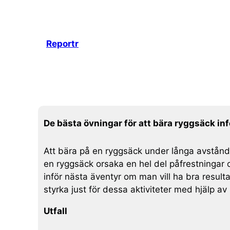
Hoppa
till
innehåll
Reportr
De bästa övningar för att bära ryggsäck inf
Att bära på en ryggsäck under långa avstånd ä
en ryggsäck orsaka en hel del påfrestningar 
inför nästa äventyr om man vill ha bra resulta
styrka just för dessa aktiviteter med hjälp av
Utfall