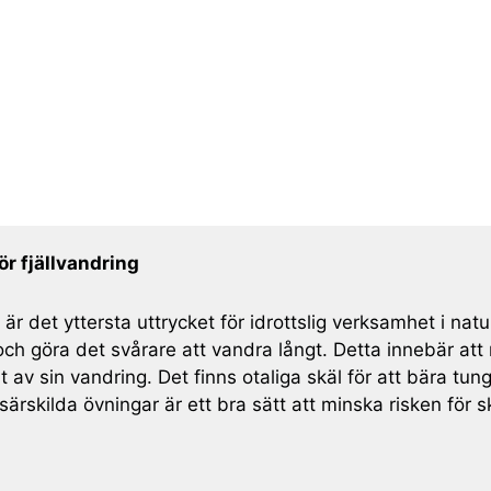
ör fjällvandring
r det yttersta uttrycket för idrottslig verksamhet i na
och göra det svårare att vandra långt. Detta innebär at
t av sin vandring. Det finns otaliga skäl för att bära tu
 särskilda övningar är ett bra sätt att minska risken för