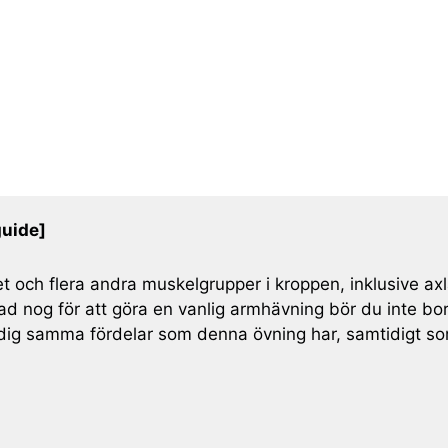
guide]
tet och flera andra muskelgrupper i kroppen, inklusive
nad nog för att göra en vanlig armhävning bör du inte bor
dig samma fördelar som denna övning har, samtidigt som