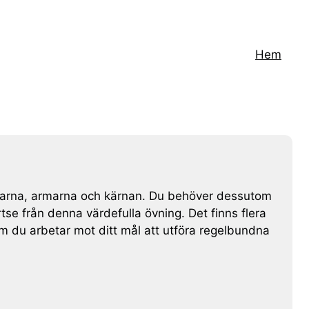
Hem
 axlarna, armarna och kärnan. Du behöver dessutom
tse från denna värdefulla övning. Det finns flera
 du arbetar mot ditt mål att utföra regelbundna