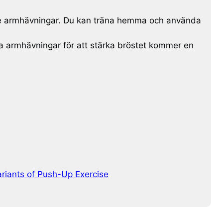
ande armhävningar. Du kan träna hemma och använda
ra armhävningar för att stärka bröstet kommer en
ariants of Push-Up Exercise