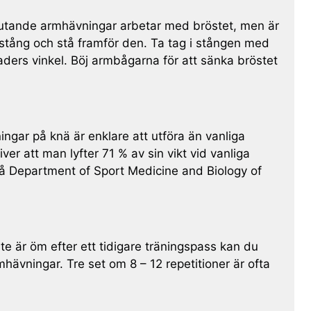
. Lutande armhävningar arbetar med bröstet, men är
 stång och stå framför den. Ta tag i stången med
raders vinkel. Böj armbågarna för att sänka bröstet
ngar på knä är enklare att utföra än vanliga
ver att man lyfter 71 % av sin vikt vid vanliga
 på Department of Sport Medicine and Biology of
e är öm efter ett tidigare träningspass kan du
hävningar. Tre set om 8 – 12 repetitioner är ofta