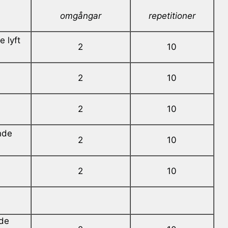
omgångar
repetitioner
 lyft
2
10
2
10
2
10
nde
2
10
2
10
de