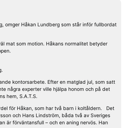
og, omger Håkan Lundberg som står inför fullbordat
åväl mat som motion. Håkans normalitet betyder
ppen.
g.
ttande kontorsarbete. Efter en matglad jul, som satt
nte några experter ville hjälpa honom och på det
ns hem, S.A.T.S.
del för Håkan, som har två barn i koltåldern. Det
ersson och Hans Lindström, båda två av Sveriges
kan är förväntansfull – och en aning nervös. Han