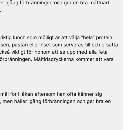
ller igång förbränningen och ger en bra mättnad.
.
tig lunch som möjligt är att välja ”hela” protein
sen, pastan eller riset som serveras till och ersätta
ckså viktigt för honom att se upp med alla feta
ttförbränningen. Måltidsdryckerna kommer att vara
gt mål för Håkan eftersom han ofta känner sig
r, men håller igång förbränningen och ger bra en