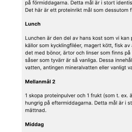
på förmiddagarna. Detta mål är i stort iden
Det här är ett proteinrikt mål som dessutom
Lunch
Lunchen är den del av hans kost som vi kan på
källor som kycklingfiléer, magert kött, fisk av
det med bönor, ärtor och linser som finns på 
såser som tyvärr är så vanliga. Dessa innehå
vatten, antingen mineralvatten eller vanligt v
Mellanmål 2
1 skopa proteinpulver och 1 frukt (som t. ex.
hungrig på eftermiddagarna. Detta mål är i s
mättnad.
Middag