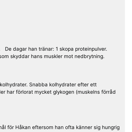
k. De dagar han tränar: 1 skopa proteinpulver.
n som skyddar hans muskler mot nedbrytning.
kolhydrater. Snabba kolhydrater efter ett
ler har förlorat mycket glykogen (muskelns förråd
 mål för Håkan eftersom han ofta känner sig hungrig