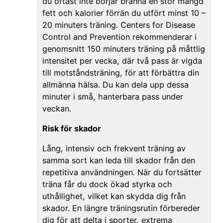
du oftast inte börjar bränna en stor mängd
fett och kalorier förrän du utfört minst 10 –
20 minuters träning. Centers for Disease
Control and Prevention rekommenderar i
genomsnitt 150 minuters träning på måttlig
intensitet per vecka, där två pass är vigda
till motståndsträning, för att förbättra din
allmänna hälsa. Du kan dela upp dessa
minuter i små, hanterbara pass under
veckan.
Risk för skador
Lång, intensiv och frekvent träning av
samma sort kan leda till skador från den
repetitiva användningen. När du fortsätter
träna får du dock ökad styrka och
uthållighet, vilket kan skydda dig från
skador. En längre träningsrutin förbereder
dig för att delta i sporter, extrema