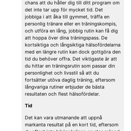
chans att du håller dig till ditt program om
det inte tar upp för mycket tid. Det
jobbiga i att åka till gymmet, träffa en
personlig tränare eller en träningskompis,
och utföra en lång, jobbig rutin kan få dig
att hoppa över dina träningspass. De
kortsiktiga och långsiktiga hälsofördelarna
med en längre rutin kan dock gottgöra den
tid du behöver offra. Det viktigaste är att
du hittar en träningsrutin som passar din
personlighet och livsstil så att du
fortsätter utöva daglig träning, eftersom
långvariga rutiner erbjuder de bästa
resultaten och flest hälsofördelar.
Tid
Det kan vara utmanande att uppnå
markanta resultat på en kort tid, eftersom