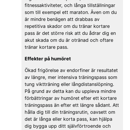
fitnessaktiviteter, och långa tillställningar
som till exempel ett maraton. Även om du
är mindre benägen att drabbas av
repetitiva skador om du tränar kortare
pass är det större risk att du ådrar dig en
akut skada om du är otränad och oftare
tränar kortare pass.
Effekter på humöret
Ökad frigörelse av endorfiner är resultatet
av längre, mer intensiva träningspass som
tung viktträning eller långdistanslöpning.
På grund av detta kan du uppleva mindre
förbättringar av humöret efter ett kortare
träningspass än efter ett längre sådant. Att
hålla dig till din träningsrutin, oavsett om
det är långa eller korta pass, kan hjälpa
dig bygga upp ditt självförtroende och