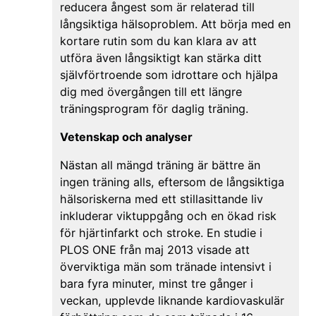
reducera ångest som är relaterad till
långsiktiga hälsoproblem. Att börja med en
kortare rutin som du kan klara av att
utföra även långsiktigt kan stärka ditt
självförtroende som idrottare och hjälpa
dig med övergången till ett längre
träningsprogram för daglig träning.
Vetenskap och analyser
Nästan all mängd träning är bättre än
ingen träning alls, eftersom de långsiktiga
hälsoriskerna med ett stillasittande liv
inkluderar viktuppgång och en ökad risk
för hjärtinfarkt och stroke. En studie i
PLOS ONE från maj 2013 visade att
överviktiga män som tränade intensivt i
bara fyra minuter, minst tre gånger i
veckan, upplevde liknande kardiovaskulär