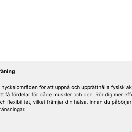
räning
ckelområden för att uppnå och upprätthålla fysisk aktiv
att få fördelar för både muskler och ben. Rör dig mer effe
 flexibilitet, vilket främjar din hälsa. Innan du påbörjar
gränsningar.