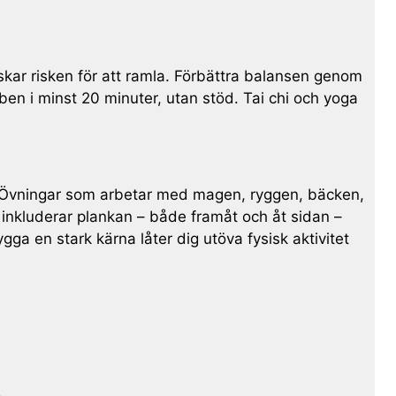
nskar risken för att ramla. Förbättra balansen genom
t ben i minst 20 minuter, utan stöd. Tai chi och yoga
ar. Övningar som arbetar med magen, ryggen, bäcken,
 inkluderar plankan – både framåt och åt sidan –
ygga en stark kärna låter dig utöva fysisk aktivitet