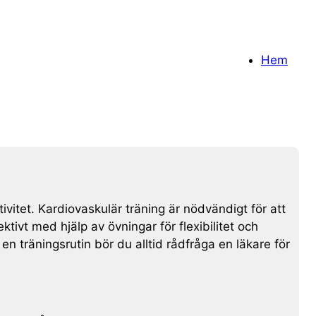
Hem
itet. Kardiovaskulär träning är nödvändigt för att
ktivt med hjälp av övningar för flexibilitet och
 en träningsrutin bör du alltid rådfråga en läkare för