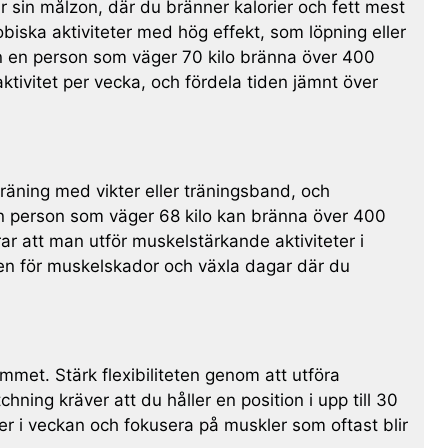
 sin målzon, där du bränner kalorier och fett mest
biska aktiviteter med hög effekt, som löpning eller
an en person som väger 70 kilo bränna över 400
aktivitet per vecka, och fördela tiden jämnt över
räning med vikter eller träningsband, och
 en person som väger 68 kilo kan bränna över 400
ar att man utför muskelstärkande aktiviteter i
sken för muskelskador och växla dagar där du
emmet. Stärk flexibiliteten genom att utföra
ning kräver att du håller en position i upp till 30
er i veckan och fokusera på muskler som oftast blir