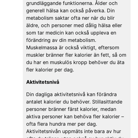
grundläggande funktionerna. Ålder och
generell hälsa kan också påverka. Din
metabolism saktar ofta ner när du blir
äldre, och personer med dålig hälsa eller
som tar medicin kan också uppleva en
förändring av din metabolism.
Muskelmassa är också viktigt, eftersom
muskler bränner fler kalorier än fett, så om
du har en muskulös kropp behöver du äta
fler kalorier per dag.
Aktivitetsnivå
Din dagliga aktivitetsnivå kan förändra
antalet kalorier du behöver. Stillasittande
personer bränner färst kalorier, medan
aktiva personer kan behöva fler kalorier –
ofta flera hundra mer per dag.
Aktivitetsnivån uppmäts inte bara av hur