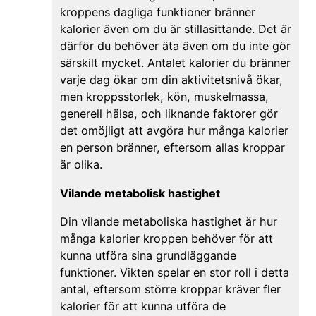
kroppens dagliga funktioner bränner
kalorier även om du är stillasittande. Det är
därför du behöver äta även om du inte gör
särskilt mycket. Antalet kalorier du bränner
varje dag ökar om din aktivitetsnivå ökar,
men kroppsstorlek, kön, muskelmassa,
generell hälsa, och liknande faktorer gör
det omöjligt att avgöra hur många kalorier
en person bränner, eftersom allas kroppar
är olika.
Vilande metabolisk hastighet
Din vilande metaboliska hastighet är hur
många kalorier kroppen behöver för att
kunna utföra sina grundläggande
funktioner. Vikten spelar en stor roll i detta
antal, eftersom större kroppar kräver fler
kalorier för att kunna utföra de