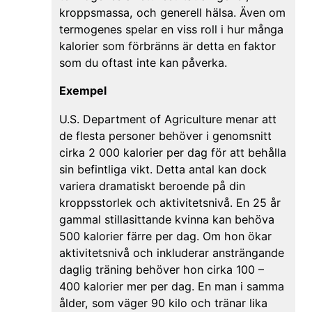
kroppsmassa, och generell hälsa. Även om
termogenes spelar en viss roll i hur många
kalorier som förbränns är detta en faktor
som du oftast inte kan påverka.
Exempel
U.S. Department of Agriculture menar att
de flesta personer behöver i genomsnitt
cirka 2 000 kalorier per dag för att behålla
sin befintliga vikt. Detta antal kan dock
variera dramatiskt beroende på din
kroppsstorlek och aktivitetsnivå. En 25 år
gammal stillasittande kvinna kan behöva
500 kalorier färre per dag. Om hon ökar
aktivitetsnivå och inkluderar ansträngande
daglig träning behöver hon cirka 100 –
400 kalorier mer per dag. En man i samma
ålder, som väger 90 kilo och tränar lika