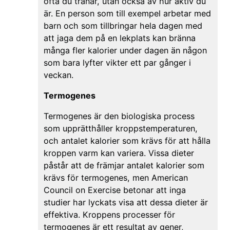
ofta du tränar, utan också av hur aktiv du
är. En person som till exempel arbetar med
barn och som tillbringar hela dagen med
att jaga dem på en lekplats kan bränna
många fler kalorier under dagen än någon
som bara lyfter vikter ett par gånger i
veckan.
Termogenes
Termogenes är den biologiska process
som upprätthåller kroppstemperaturen,
och antalet kalorier som krävs för att hålla
kroppen varm kan variera. Vissa dieter
påstår att de främjar antalet kalorier som
krävs för termogenes, men American
Council on Exercise betonar att inga
studier har lyckats visa att dessa dieter är
effektiva. Kroppens processer för
termogenes är ett resultat av gener,