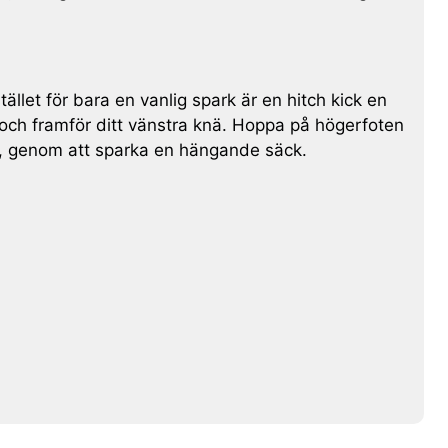
ället för bara en vanlig spark är en hitch kick en
 och framför ditt vänstra knä. Hoppa på högerfoten
t, genom att sparka en hängande säck.