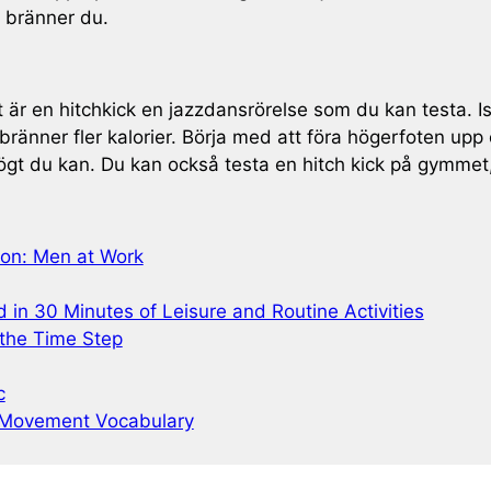
r bränner du.
är en hitchkick en jazzdansrörelse som du kan testa. Ist
bränner fler kalorier. Börja med att föra högerfoten upp
högt du kan. Du kan också testa en hitch kick på gymme
on: Men at Work
 in 30 Minutes of Leisure and Routine Activities
 the Time Step
c
 Movement Vocabulary